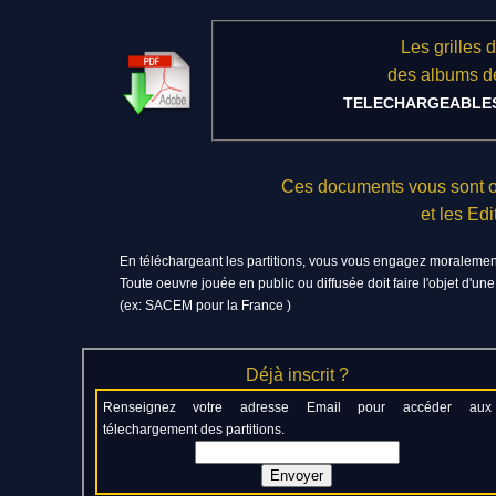
Les grilles d
des albums d
TELECHARGEABLE
Ces documents vous sont of
et les E
En téléchargeant les partitions, vous vous engagez moralement
Toute oeuvre jouée en public ou diffusée doit faire l'objet d'un
(ex: SACEM pour la France )
Déjà inscrit ?
Renseignez votre adresse Email pour accéder aux
télechargement des partitions.