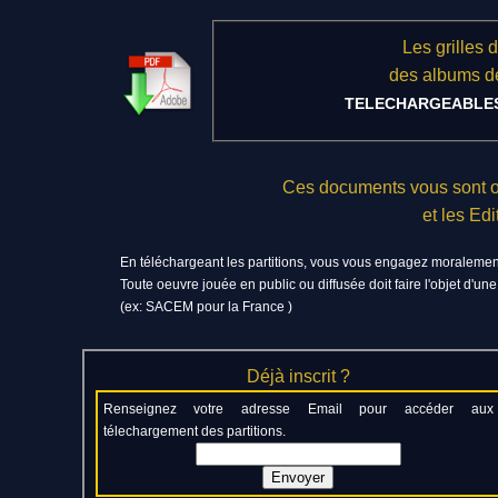
Les grilles d
des albums d
TELECHARGEABLE
Ces documents vous sont of
et les E
En téléchargeant les partitions, vous vous engagez moralement
Toute oeuvre jouée en public ou diffusée doit faire l'objet d'un
(ex: SACEM pour la France )
Déjà inscrit ?
Renseignez votre adresse Email pour accéder aux
télechargement des partitions.