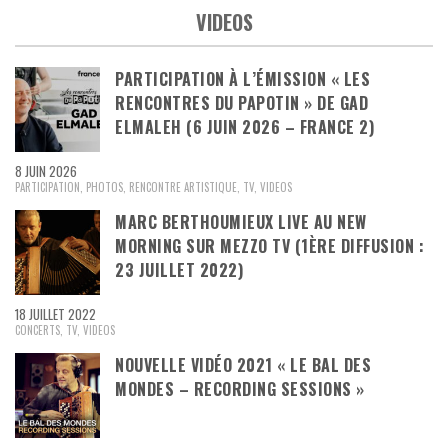
VIDEOS
PARTICIPATION À L’ÉMISSION « LES
RENCONTRES DU PAPOTIN » DE GAD
ELMALEH (6 JUIN 2026 – FRANCE 2)
8 JUIN 2026
PARTICIPATION
,
PHOTOS
,
RENCONTRE ARTISTIQUE
,
TV
,
VIDEOS
MARC BERTHOUMIEUX LIVE AU NEW
MORNING SUR MEZZO TV (1ÈRE DIFFUSION :
23 JUILLET 2022)
18 JUILLET 2022
CONCERTS
,
TV
,
VIDEOS
NOUVELLE VIDÉO 2021 « LE BAL DES
MONDES – RECORDING SESSIONS »