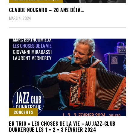
CLAUDE NOUGARO – 20 ANS DÉJÀ…
MARS 4, 2024
CONCERTS
EN TRIO « LES CHOSES DE LA VIE » AU JAZZ-CLUB
DUNKERQUE LES 1 • 2 • 3 FÉVRIER 2024