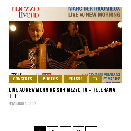
CONCERTS
PHOTOS
PRESSE
TV
LIVE AU NEW MORNING SUR MEZZO TV – TÉLÉRAMA
TTT
NOVEMBRE 1, 2023