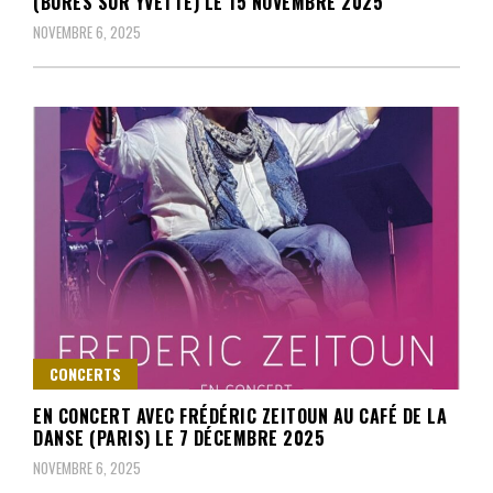
(BURES SUR YVETTE) LE 15 NOVEMBRE 2025
NOVEMBRE 6, 2025
CONCERTS
EN CONCERT AVEC FRÉDÉRIC ZEITOUN AU CAFÉ DE LA
DANSE (PARIS) LE 7 DÉCEMBRE 2025
NOVEMBRE 6, 2025