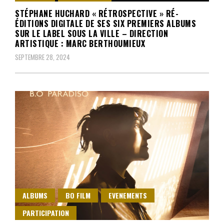
STÉPHANE HUCHARD « RÉTROSPECTIVE » RÉ-
ÉDITIONS DIGITALE DE SES SIX PREMIERS ALBUMS
SUR LE LABEL SOUS LA VILLE – DIRECTION
ARTISTIQUE : MARC BERTHOUMIEUX
SEPTEMBRE 28, 2024
ALBUMS
BO FILM
EVENEMENTS
PARTICIPATION