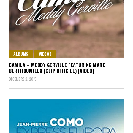
ALBUMS
VIDEOS
CAMILA – MEDDY GERVILLE FEATURING MARC
BERTHOUMIEUX (CLIP OFFICIEL) [VIDÉO]
DÉCEMBRE 2, 2015