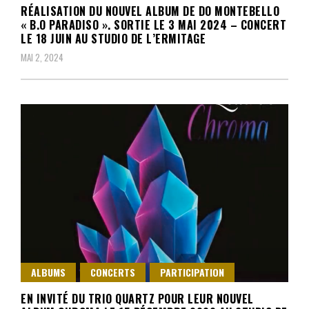
RÉALISATION DU NOUVEL ALBUM DE DO MONTEBELLO
« B.O PARADISO ». SORTIE LE 3 MAI 2024 – CONCERT
LE 18 JUIN AU STUDIO DE L’ERMITAGE
MAI 2, 2024
ALBUMS
CONCERTS
PARTICIPATION
EN INVITÉ DU TRIO QUARTZ POUR LEUR NOUVEL