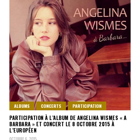
ALBUMS
CONCERTS
PARTICIPATION
PARTICIPATION À L’ALBUM DE ANGELINA WISMES « A
BARBARA » ET CONCERT LE 8 OCTOBRE 2015 À
L’EUROPÉEN
OCTOBRE 6, 2015