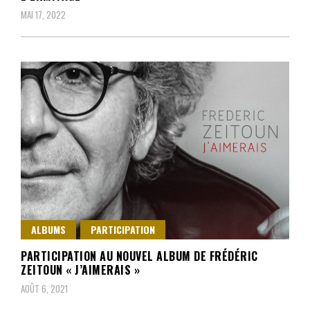
MAI 17, 2022
ALBUMS
PARTICIPATION
PARTICIPATION AU NOUVEL ALBUM DE FRÉDÉRIC
ZEITOUN « J’AIMERAIS »
AOÛT 6, 2021