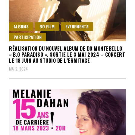
ALBUMS
BO FILM
EVENEMENTS
PARTICIPATION
RÉALISATION DU NOUVEL ALBUM DE DO MONTEBELLO
« B.O PARADISO ». SORTIE LE 3 MAI 2024 – CONCERT
LE 18 JUIN AU STUDIO DE L’ERMITAGE
MAI 2, 2024