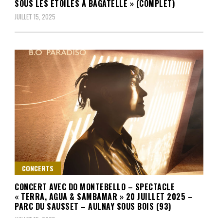
SOUS LES ÉTOILES À BAGATELLE » (COMPLET)
JUILLET 15, 2025
CONCERTS
CONCERT AVEC DO MONTEBELLO – SPECTACLE
« TERRA, AGUA & SAMBAMAR » 20 JUILLET 2025 –
PARC DU SAUSSET – AULNAY SOUS BOIS (93)