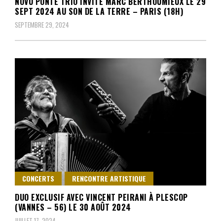
NOVU PONTE TRIO INVITE MARC BERTHOUMIEUX LE 29
SEPT 2024 AU SON DE LA TERRE – PARIS (18H)
SEPTEMBRE 29, 2024
CONCERTS
RENCONTRE ARTISTIQUE
DUO EXCLUSIF AVEC VINCENT PEIRANI À PLESCOP
(VANNES – 56) LE 30 AOÛT 2024
JUILLET 17, 2024