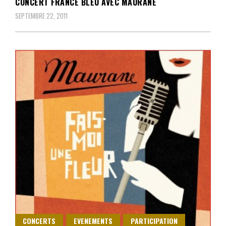
CONCERT FRANCE BLEU AVEC MAURANE
SEPTEMBRE 22, 2011
CONCERTS
EVENEMENTS
PARTICIPATION