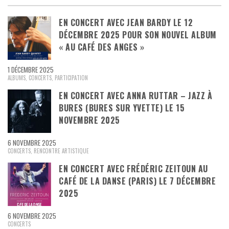
EN CONCERT AVEC JEAN BARDY LE 12
DÉCEMBRE 2025 POUR SON NOUVEL ALBUM
« AU CAFÉ DES ANGES »
1 DÉCEMBRE 2025
ALBUMS
,
CONCERTS
,
PARTICIPATION
EN CONCERT AVEC ANNA RUTTAR – JAZZ À
BURES (BURES SUR YVETTE) LE 15
NOVEMBRE 2025
6 NOVEMBRE 2025
CONCERTS
,
RENCONTRE ARTISTIQUE
EN CONCERT AVEC FRÉDÉRIC ZEITOUN AU
CAFÉ DE LA DANSE (PARIS) LE 7 DÉCEMBRE
2025
6 NOVEMBRE 2025
CONCERTS