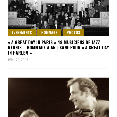
EVENEMENTS
HOMMAGE
PHOTOS
« A GREAT DAY IN PARIS » 48 MUSICIENS DE JAZZ
RÉUNIS – HOMMAGE À ART KANE POUR « A GREAT DAY
IN HARLEM »
AVRIL 26, 2008