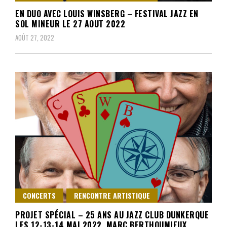
EN DUO AVEC LOUIS WINSBERG – FESTIVAL JAZZ EN
SOL MINEUR LE 27 AOUT 2022
AOÛT 27, 2022
CONCERTS
RENCONTRE ARTISTIQUE
PROJET SPÉCIAL – 25 ANS AU JAZZ CLUB DUNKERQUE
LES 12-13-14 MAI 2022. MARC BERTHOUMIEUX