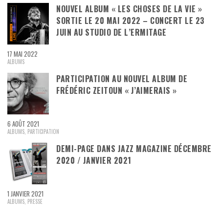
NOUVEL ALBUM « LES CHOSES DE LA VIE »
SORTIE LE 20 MAI 2022 – CONCERT LE 23
JUIN AU STUDIO DE L’ERMITAGE
17 MAI 2022
ALBUMS
PARTICIPATION AU NOUVEL ALBUM DE
FRÉDÉRIC ZEITOUN « J’AIMERAIS »
6 AOÛT 2021
ALBUMS
,
PARTICIPATION
DEMI-PAGE DANS JAZZ MAGAZINE DÉCEMBRE
2020 / JANVIER 2021
1 JANVIER 2021
ALBUMS
,
PRESSE