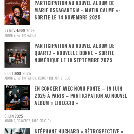
PARTICIPATION AU NOUVEL ALBUM DE
MARIE OSSAGANTSIA « MATIN CALME »-
SORTIE LE 14 NOVEMBRE 2025
27 NOVEMBRE 2025
ALBUMS
,
PARTICIPATION
PARTICIPATION AU NOUVEL ALBUM DE
QUARTZ « NOUVELLE DONNE » SORTIE
NUMÉRIQUE LE 19 SEPTEMBRE 2025
5 OCTOBRE 2025
ALBUMS
,
PARTICIPATION
,
RENCONTRE ARTISTIQUE
EN CONCERT AVEC NOVU PONTE – 19 JUIN
2025 À PARIS – PARTICIPATION AU NOUVEL
ALBUM « LIBECCIU »
5 JUIN 2025
ALBUMS
,
CONCERTS
,
PARTICIPATION
STÉPHANE HUCHARD « RÉTROSPECTIVE »