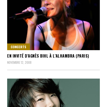
CONCERTS
EN INVITÉ D’AGNÈS BIHL À L’ALHAMBRA (PARIS)
NOVEMBRE 12, 2008