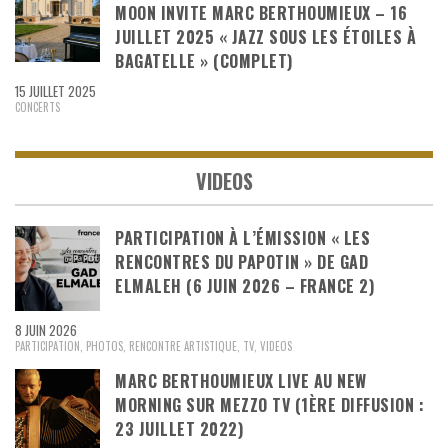
MOON INVITE MARC BERTHOUMIEUX – 16
JUILLET 2025 « JAZZ SOUS LES ÉTOILES À
BAGATELLE » (COMPLET)
15 JUILLET 2025
CONCERTS
VIDEOS
PARTICIPATION À L’ÉMISSION « LES
RENCONTRES DU PAPOTIN » DE GAD
ELMALEH (6 JUIN 2026 – FRANCE 2)
8 JUIN 2026
PARTICIPATION
,
PHOTOS
,
RENCONTRE ARTISTIQUE
,
TV
,
VIDEOS
MARC BERTHOUMIEUX LIVE AU NEW
MORNING SUR MEZZO TV (1ÈRE DIFFUSION :
23 JUILLET 2022)