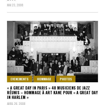
MAI 23, 2008
EVENEMENTS
HOMMAGE
PHOTOS
« A GREAT DAY IN PARIS » 48 MUSICIENS DE JAZZ
RÉUNIS – HOMMAGE À ART KANE POUR « A GREAT DAY
IN HARLEM »
AVRIL 26, 2008