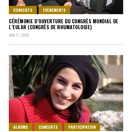
CONCERTS
EVENEMENTS
CÉRÉMONIE D’OUVERTURE DU CONGRÈS MONDIAL DE
L’EULAR (CONGRÈS DE RHUMATOLOGIE)
JUIN 17, 2008
ALBUMS
CONCERTS
PARTICIPATION