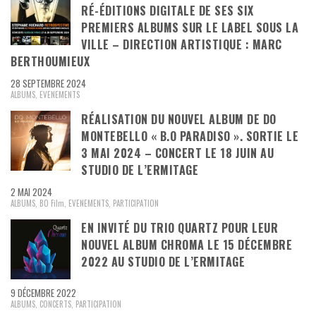
RÉ-ÉDITIONS DIGITALE DE SES SIX
PREMIERS ALBUMS SUR LE LABEL SOUS LA
VILLE – DIRECTION ARTISTIQUE : MARC
BERTHOUMIEUX
28 SEPTEMBRE 2024
ALBUMS
,
EVENEMENTS
RÉALISATION DU NOUVEL ALBUM DE DO
MONTEBELLO « B.O PARADISO ». SORTIE LE
3 MAI 2024 – CONCERT LE 18 JUIN AU
STUDIO DE L’ERMITAGE
2 MAI 2024
ALBUMS
,
BO Film
,
EVENEMENTS
,
PARTICIPATION
EN INVITÉ DU TRIO QUARTZ POUR LEUR
NOUVEL ALBUM CHROMA LE 15 DÉCEMBRE
2022 AU STUDIO DE L’ERMITAGE
9 DÉCEMBRE 2022
ALBUMS
,
CONCERTS
,
PARTICIPATION