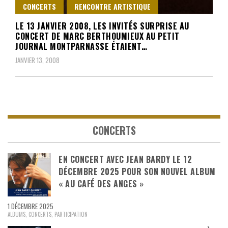
CONCERTS
RENCONTRE ARTISTIQUE
LE 13 JANVIER 2008, LES INVITÉS SURPRISE AU
CONCERT DE MARC BERTHOUMIEUX AU PETIT
JOURNAL MONTPARNASSE ÉTAIENT…
JANVIER 13, 2008
CONCERTS
EN CONCERT AVEC JEAN BARDY LE 12
DÉCEMBRE 2025 POUR SON NOUVEL ALBUM
« AU CAFÉ DES ANGES »
1 DÉCEMBRE 2025
ALBUMS
,
CONCERTS
,
PARTICIPATION