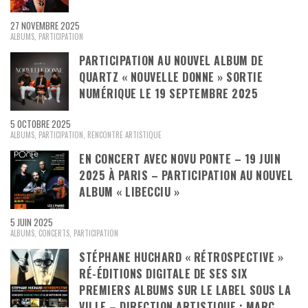
27 NOVEMBRE 2025
ALBUMS
,
PARTICIPATION
PARTICIPATION AU NOUVEL ALBUM DE
QUARTZ « NOUVELLE DONNE » SORTIE
NUMÉRIQUE LE 19 SEPTEMBRE 2025
5 OCTOBRE 2025
ALBUMS
,
PARTICIPATION
,
RENCONTRE ARTISTIQUE
EN CONCERT AVEC NOVU PONTE – 19 JUIN
2025 À PARIS – PARTICIPATION AU NOUVEL
ALBUM « LIBECCIU »
5 JUIN 2025
ALBUMS
,
CONCERTS
,
PARTICIPATION
STÉPHANE HUCHARD « RÉTROSPECTIVE »
RÉ-ÉDITIONS DIGITALE DE SES SIX
PREMIERS ALBUMS SUR LE LABEL SOUS LA
VILLE – DIRECTION ARTISTIQUE : MARC