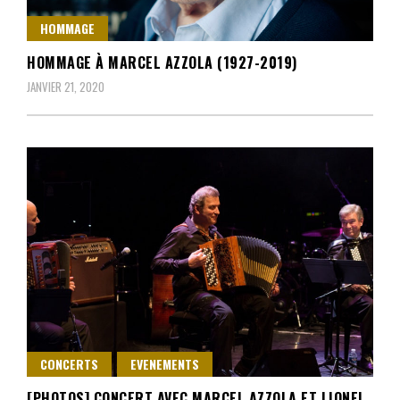
HOMMAGE
HOMMAGE À MARCEL AZZOLA (1927-2019)
JANVIER 21, 2020
CONCERTS
EVENEMENTS
[PHOTOS] CONCERT AVEC MARCEL AZZOLA ET LIONEL