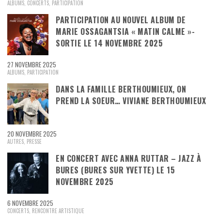
ALBUMS
,
CONCERTS
,
PARTICIPATION
PARTICIPATION AU NOUVEL ALBUM DE
MARIE OSSAGANTSIA « MATIN CALME »-
SORTIE LE 14 NOVEMBRE 2025
27 NOVEMBRE 2025
ALBUMS
,
PARTICIPATION
DANS LA FAMILLE BERTHOUMIEUX, ON
PREND LA SOEUR… VIVIANE BERTHOUMIEUX
20 NOVEMBRE 2025
AUTRES
,
PRESSE
EN CONCERT AVEC ANNA RUTTAR – JAZZ À
BURES (BURES SUR YVETTE) LE 15
NOVEMBRE 2025
6 NOVEMBRE 2025
CONCERTS
,
RENCONTRE ARTISTIQUE