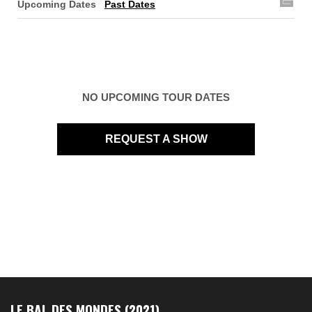
Upcoming Dates
Past Dates
NO UPCOMING TOUR DATES
REQUEST A SHOW
LE BAL DES MONDES (2021)