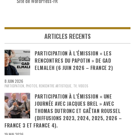
Site de WordPress-FR
ARTICLES RECENTS
PARTICIPATION À L’ÉMISSION « LES
RENCONTRES DU PAPOTIN » DE GAD
ELMALEH (6 JUIN 2026 – FRANCE 2)
8 JUIN 2026
PARTICIPATION
,
PHOTOS
,
RENCONTRE ARTISTIQUE
,
TV
,
VIDEOS
PARTICIPATION À L’ÉMISSION « UNE
JOURNÉE AVEC JACQUES BREL » AVEC
THOMAS DUTRONC ET GAËTAN ROUSSEL
(DIFFUSIONS 2023, 2024, 2025, 2026 –
FRANCE 3 ET FRANCE 4).
19 MAI 2026