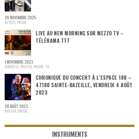
20 NOVEMBRE 2025
AUTRES
,
PRESSE
LIVE AU NEW MORNING SUR MEZZO TV –
TÉLÉRAMA TTT
1 NOVEMBRE 2023
CONCERTS
,
PHOTOS
,
PRESSE
,
TV
CHRONIQUE DU CONCERT À L’ESPACE 180 –
47180 SAINTE-BAZEILLE, VENDREDI 4 AOÛT
2023
28 AOÛT 2023
PHOTOS
,
PRESSE
INSTRUMENTS