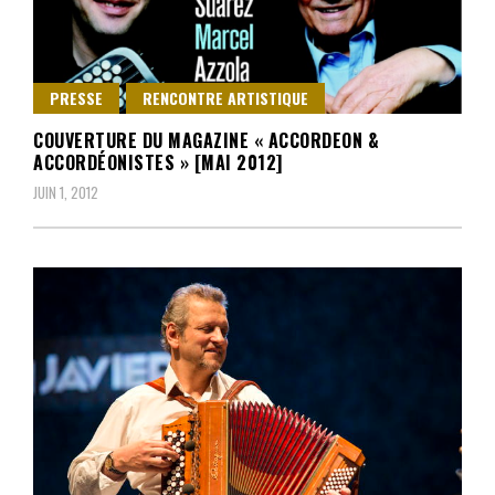
PRESSE
RENCONTRE ARTISTIQUE
COUVERTURE DU MAGAZINE « ACCORDEON &
ACCORDÉONISTES » [MAI 2012]
JUIN 1, 2012