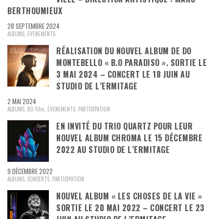
BERTHOUMIEUX
28 SEPTEMBRE 2024
ALBUMS
,
EVENEMENTS
RÉALISATION DU NOUVEL ALBUM DE DO
MONTEBELLO « B.O PARADISO ». SORTIE LE
3 MAI 2024 – CONCERT LE 18 JUIN AU
STUDIO DE L’ERMITAGE
2 MAI 2024
ALBUMS
,
BO Film
,
EVENEMENTS
,
PARTICIPATION
EN INVITÉ DU TRIO QUARTZ POUR LEUR
NOUVEL ALBUM CHROMA LE 15 DÉCEMBRE
2022 AU STUDIO DE L’ERMITAGE
9 DÉCEMBRE 2022
ALBUMS
,
CONCERTS
,
PARTICIPATION
NOUVEL ALBUM « LES CHOSES DE LA VIE »
SORTIE LE 20 MAI 2022 – CONCERT LE 23