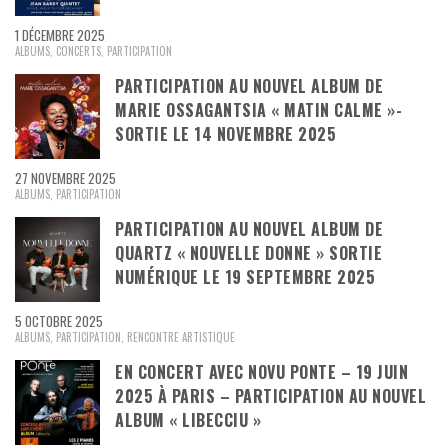
1 DÉCEMBRE 2025
ALBUMS
,
CONCERTS
,
PARTICIPATION
PARTICIPATION AU NOUVEL ALBUM DE
MARIE OSSAGANTSIA « MATIN CALME »-
SORTIE LE 14 NOVEMBRE 2025
27 NOVEMBRE 2025
ALBUMS
,
PARTICIPATION
PARTICIPATION AU NOUVEL ALBUM DE
QUARTZ « NOUVELLE DONNE » SORTIE
NUMÉRIQUE LE 19 SEPTEMBRE 2025
5 OCTOBRE 2025
ALBUMS
,
PARTICIPATION
,
RENCONTRE ARTISTIQUE
EN CONCERT AVEC NOVU PONTE – 19 JUIN
2025 À PARIS – PARTICIPATION AU NOUVEL
ALBUM « LIBECCIU »