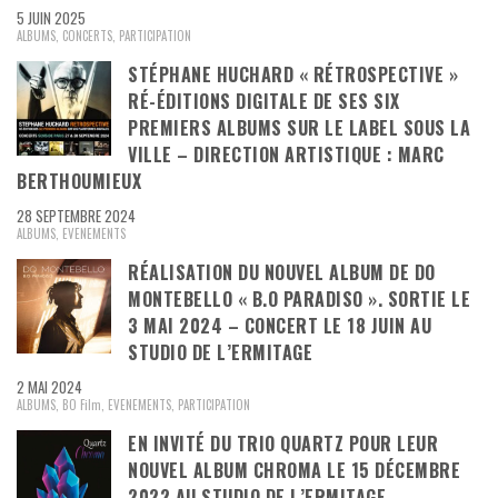
5 JUIN 2025
ALBUMS
,
CONCERTS
,
PARTICIPATION
STÉPHANE HUCHARD « RÉTROSPECTIVE »
RÉ-ÉDITIONS DIGITALE DE SES SIX
PREMIERS ALBUMS SUR LE LABEL SOUS LA
VILLE – DIRECTION ARTISTIQUE : MARC
BERTHOUMIEUX
28 SEPTEMBRE 2024
ALBUMS
,
EVENEMENTS
RÉALISATION DU NOUVEL ALBUM DE DO
MONTEBELLO « B.O PARADISO ». SORTIE LE
3 MAI 2024 – CONCERT LE 18 JUIN AU
STUDIO DE L’ERMITAGE
2 MAI 2024
ALBUMS
,
BO Film
,
EVENEMENTS
,
PARTICIPATION
EN INVITÉ DU TRIO QUARTZ POUR LEUR
NOUVEL ALBUM CHROMA LE 15 DÉCEMBRE
2022 AU STUDIO DE L’ERMITAGE