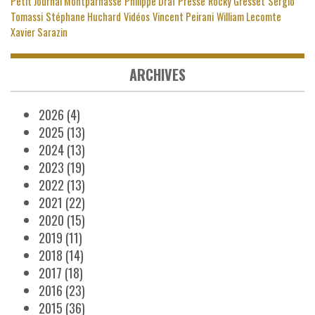
Petit Journal Montparnasse
Philippe Draï
Presse
Rocky Gresset
Sergio
Tomassi
Stéphane Huchard
Vidéos
Vincent Peirani
William Lecomte
Xavier Sarazin
ARCHIVES
2026
(4)
2025
(13)
2024
(13)
2023
(19)
2022
(13)
2021
(22)
2020
(15)
2019
(11)
2018
(14)
2017
(18)
2016
(23)
2015
(36)