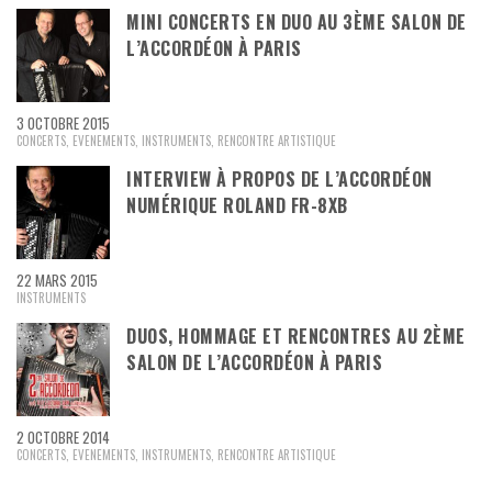
MINI CONCERTS EN DUO AU 3ÈME SALON DE
L’ACCORDÉON À PARIS
3 OCTOBRE 2015
CONCERTS
,
EVENEMENTS
,
INSTRUMENTS
,
RENCONTRE ARTISTIQUE
INTERVIEW À PROPOS DE L’ACCORDÉON
NUMÉRIQUE ROLAND FR-8XB
22 MARS 2015
INSTRUMENTS
DUOS, HOMMAGE ET RENCONTRES AU 2ÈME
SALON DE L’ACCORDÉON À PARIS
2 OCTOBRE 2014
CONCERTS
,
EVENEMENTS
,
INSTRUMENTS
,
RENCONTRE ARTISTIQUE