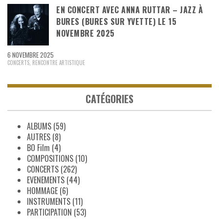
EN CONCERT AVEC ANNA RUTTAR – JAZZ À
BURES (BURES SUR YVETTE) LE 15
NOVEMBRE 2025
6 NOVEMBRE 2025
CONCERTS
,
RENCONTRE ARTISTIQUE
CATÉGORIES
ALBUMS
(59)
AUTRES
(8)
BO Film
(4)
COMPOSITIONS
(10)
CONCERTS
(262)
EVENEMENTS
(44)
HOMMAGE
(6)
INSTRUMENTS
(11)
PARTICIPATION
(53)