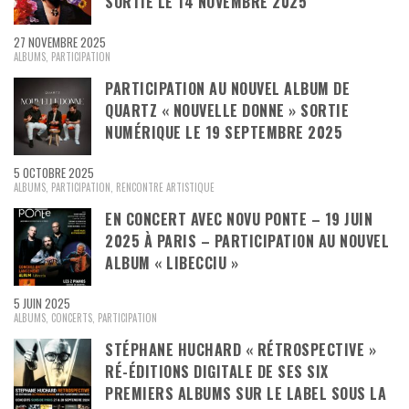
SORTIE LE 14 NOVEMBRE 2025
27 NOVEMBRE 2025
ALBUMS
,
PARTICIPATION
PARTICIPATION AU NOUVEL ALBUM DE
QUARTZ « NOUVELLE DONNE » SORTIE
NUMÉRIQUE LE 19 SEPTEMBRE 2025
5 OCTOBRE 2025
ALBUMS
,
PARTICIPATION
,
RENCONTRE ARTISTIQUE
EN CONCERT AVEC NOVU PONTE – 19 JUIN
2025 À PARIS – PARTICIPATION AU NOUVEL
ALBUM « LIBECCIU »
5 JUIN 2025
ALBUMS
,
CONCERTS
,
PARTICIPATION
STÉPHANE HUCHARD « RÉTROSPECTIVE »
RÉ-ÉDITIONS DIGITALE DE SES SIX
PREMIERS ALBUMS SUR LE LABEL SOUS LA