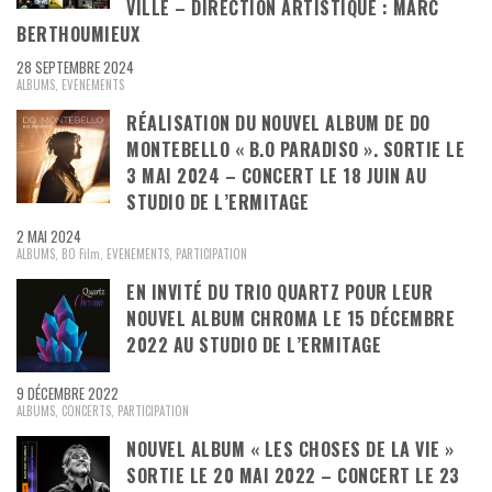
VILLE – DIRECTION ARTISTIQUE : MARC
BERTHOUMIEUX
28 SEPTEMBRE 2024
ALBUMS
,
EVENEMENTS
RÉALISATION DU NOUVEL ALBUM DE DO
MONTEBELLO « B.O PARADISO ». SORTIE LE
3 MAI 2024 – CONCERT LE 18 JUIN AU
STUDIO DE L’ERMITAGE
2 MAI 2024
ALBUMS
,
BO Film
,
EVENEMENTS
,
PARTICIPATION
EN INVITÉ DU TRIO QUARTZ POUR LEUR
NOUVEL ALBUM CHROMA LE 15 DÉCEMBRE
2022 AU STUDIO DE L’ERMITAGE
9 DÉCEMBRE 2022
ALBUMS
,
CONCERTS
,
PARTICIPATION
NOUVEL ALBUM « LES CHOSES DE LA VIE »
SORTIE LE 20 MAI 2022 – CONCERT LE 23