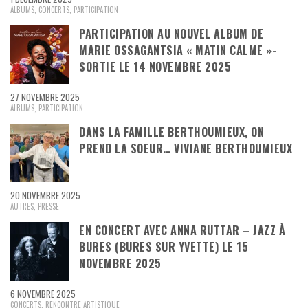
ALBUMS
,
CONCERTS
,
PARTICIPATION
PARTICIPATION AU NOUVEL ALBUM DE
MARIE OSSAGANTSIA « MATIN CALME »-
SORTIE LE 14 NOVEMBRE 2025
27 NOVEMBRE 2025
ALBUMS
,
PARTICIPATION
DANS LA FAMILLE BERTHOUMIEUX, ON
PREND LA SOEUR… VIVIANE BERTHOUMIEUX
20 NOVEMBRE 2025
AUTRES
,
PRESSE
EN CONCERT AVEC ANNA RUTTAR – JAZZ À
BURES (BURES SUR YVETTE) LE 15
NOVEMBRE 2025
6 NOVEMBRE 2025
CONCERTS
,
RENCONTRE ARTISTIQUE