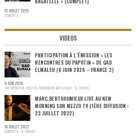
BAGATELLE » (COMPLET)
15 JUILLET 2025
CONCERTS
VIDEOS
PARTICIPATION À L’ÉMISSION « LES
RENCONTRES DU PAPOTIN » DE GAD
ELMALEH (6 JUIN 2026 – FRANCE 2)
8 JUIN 2026
PARTICIPATION
,
PHOTOS
,
RENCONTRE ARTISTIQUE
,
TV
,
VIDEOS
MARC BERTHOUMIEUX LIVE AU NEW
MORNING SUR MEZZO TV (1ÈRE DIFFUSION :
23 JUILLET 2022)
18 JUILLET 2022
CONCERTS
,
TV
,
VIDEOS