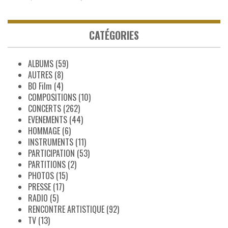
CATÉGORIES
ALBUMS
(59)
AUTRES
(8)
BO Film
(4)
COMPOSITIONS
(10)
CONCERTS
(262)
EVENEMENTS
(44)
HOMMAGE
(6)
INSTRUMENTS
(11)
PARTICIPATION
(53)
PARTITIONS
(2)
PHOTOS
(15)
PRESSE
(17)
RADIO
(5)
RENCONTRE ARTISTIQUE
(92)
TV
(13)