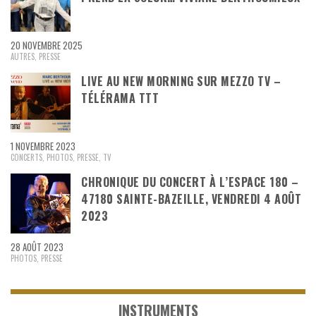
20 NOVEMBRE 2025
AUTRES
,
PRESSE
LIVE AU NEW MORNING SUR MEZZO TV –
TÉLÉRAMA TTT
1 NOVEMBRE 2023
CONCERTS
,
PHOTOS
,
PRESSE
,
TV
CHRONIQUE DU CONCERT À L’ESPACE 180 –
47180 SAINTE-BAZEILLE, VENDREDI 4 AOÛT
2023
28 AOÛT 2023
PHOTOS
,
PRESSE
INSTRUMENTS