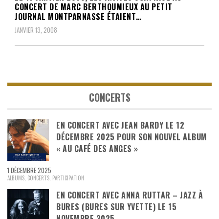
CONCERT DE MARC BERTHOUMIEUX AU PETIT
JOURNAL MONTPARNASSE ÉTAIENT…
JANVIER 13, 2008
CONCERTS
EN CONCERT AVEC JEAN BARDY LE 12
DÉCEMBRE 2025 POUR SON NOUVEL ALBUM
« AU CAFÉ DES ANGES »
1 DÉCEMBRE 2025
ALBUMS
,
CONCERTS
,
PARTICIPATION
EN CONCERT AVEC ANNA RUTTAR – JAZZ À
BURES (BURES SUR YVETTE) LE 15
NOVEMBRE 2025