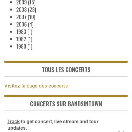
2009
(15)
2008
(23)
2007
(10)
2006
(4)
1983
(1)
1982
(1)
1980
(1)
TOUS LES CONCERTS
Visitez la page des concerts
CONCERTS SUR BANDSINTOWN
Track
to get concert, live stream and tour
updates.