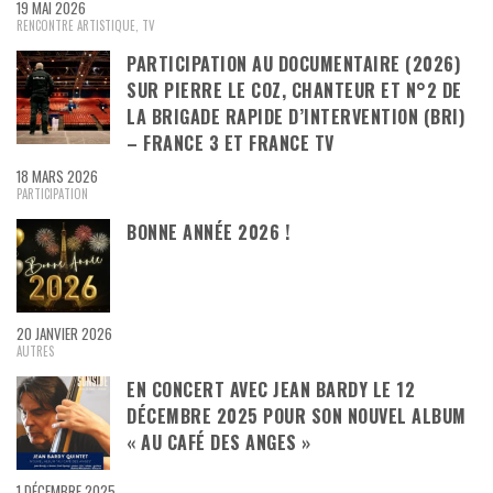
19 MAI 2026
RENCONTRE ARTISTIQUE
,
TV
PARTICIPATION AU DOCUMENTAIRE (2026)
SUR PIERRE LE COZ, CHANTEUR ET N°2 DE
LA BRIGADE RAPIDE D’INTERVENTION (BRI)
– FRANCE 3 ET FRANCE TV
18 MARS 2026
PARTICIPATION
BONNE ANNÉE 2026 !
20 JANVIER 2026
AUTRES
EN CONCERT AVEC JEAN BARDY LE 12
DÉCEMBRE 2025 POUR SON NOUVEL ALBUM
« AU CAFÉ DES ANGES »
1 DÉCEMBRE 2025