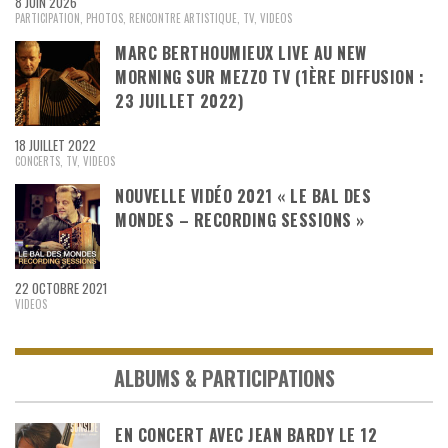
8 JUIN 2026
PARTICIPATION
,
PHOTOS
,
RENCONTRE ARTISTIQUE
,
TV
,
VIDEOS
MARC BERTHOUMIEUX LIVE AU NEW
MORNING SUR MEZZO TV (1ÈRE DIFFUSION :
23 JUILLET 2022)
18 JUILLET 2022
CONCERTS
,
TV
,
VIDEOS
NOUVELLE VIDÉO 2021 « LE BAL DES
MONDES – RECORDING SESSIONS »
22 OCTOBRE 2021
VIDEOS
ALBUMS & PARTICIPATIONS
EN CONCERT AVEC JEAN BARDY LE 12