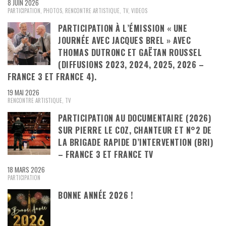
8 JUIN 2026
PARTICIPATION
,
PHOTOS
,
RENCONTRE ARTISTIQUE
,
TV
,
VIDEOS
PARTICIPATION À L’ÉMISSION « UNE
JOURNÉE AVEC JACQUES BREL » AVEC
THOMAS DUTRONC ET GAËTAN ROUSSEL
(DIFFUSIONS 2023, 2024, 2025, 2026 –
FRANCE 3 ET FRANCE 4).
19 MAI 2026
RENCONTRE ARTISTIQUE
,
TV
PARTICIPATION AU DOCUMENTAIRE (2026)
SUR PIERRE LE COZ, CHANTEUR ET N°2 DE
LA BRIGADE RAPIDE D’INTERVENTION (BRI)
– FRANCE 3 ET FRANCE TV
18 MARS 2026
PARTICIPATION
BONNE ANNÉE 2026 !