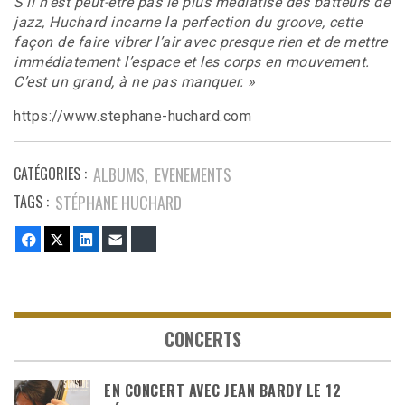
S’il n’est peut-être pas le plus médiatisé des batteurs de
jazz, Huchard incarne la perfection du groove, cette
façon de faire vibrer l’air avec presque rien et de mettre
immédiatement l’espace et les corps en mouvement.
C’est un grand, à ne pas manquer. »
https://www.stephane-huchard.com
CATÉGORIES :
ALBUMS
EVENEMENTS
TAGS :
STÉPHANE HUCHARD
Facebook
Twitter
LinkedIn
E-mail
Bluesky
CONCERTS
EN CONCERT AVEC JEAN BARDY LE 12