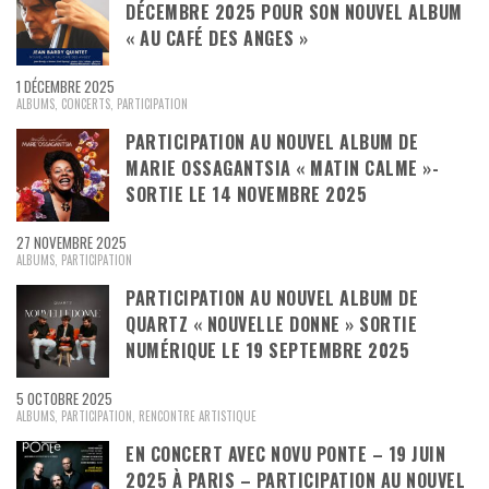
DÉCEMBRE 2025 POUR SON NOUVEL ALBUM
« AU CAFÉ DES ANGES »
1 DÉCEMBRE 2025
ALBUMS
,
CONCERTS
,
PARTICIPATION
PARTICIPATION AU NOUVEL ALBUM DE
MARIE OSSAGANTSIA « MATIN CALME »-
SORTIE LE 14 NOVEMBRE 2025
27 NOVEMBRE 2025
ALBUMS
,
PARTICIPATION
PARTICIPATION AU NOUVEL ALBUM DE
QUARTZ « NOUVELLE DONNE » SORTIE
NUMÉRIQUE LE 19 SEPTEMBRE 2025
5 OCTOBRE 2025
ALBUMS
,
PARTICIPATION
,
RENCONTRE ARTISTIQUE
EN CONCERT AVEC NOVU PONTE – 19 JUIN
2025 À PARIS – PARTICIPATION AU NOUVEL