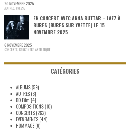
20 NOVEMBRE 2025
AUTRES
,
PRESSE
EN CONCERT AVEC ANNA RUTTAR – JAZZ À
BURES (BURES SUR YVETTE) LE 15
NOVEMBRE 2025
6 NOVEMBRE 2025
CONCERTS
,
RENCONTRE ARTISTIQUE
CATÉGORIES
ALBUMS
(59)
AUTRES
(8)
BO Film
(4)
COMPOSITIONS
(10)
CONCERTS
(262)
EVENEMENTS
(44)
HOMMAGE
(6)