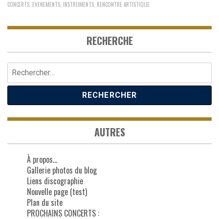
CONCERTS
,
EVENEMENTS
,
INSTRUMENTS
,
RENCONTRE ARTISTIQUE
RECHERCHE
Rechercher :
AUTRES
À propos…
Gallerie photos du blog
Liens discographie
Nouvelle page (test)
Plan du site
PROCHAINS CONCERTS :