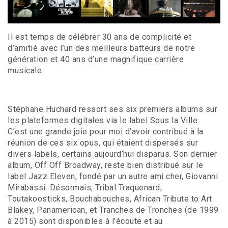
Il est temps de célébrer 30 ans de complicité et
d’amitié avec l’un des meilleurs batteurs de notre
génération et 40 ans d’une magnifique carrière
musicale.
Stéphane Huchard ressort ses six premiers albums sur
les plateformes digitales via le label Sous la Ville.
C’est une grande joie pour moi d’avoir contribué à la
réunion de ces six opus, qui étaient dispersés sur
divers labels, certains aujourd’hui disparus. Son dernier
album, Off Off Broadway, reste bien distribué sur le
label Jazz Eleven, fondé par un autre ami cher, Giovanni
Mirabassi. Désormais, Tribal Traquenard,
Toutakoosticks, Bouchabouches, African Tribute to Art
Blakey, Panamerican, et Tranches de Tronches (de 1999
à 2015) sont disponibles à l’écoute et au