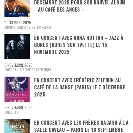
DÉCEMBRE 2025 POUR SON NOUVEL ALBUM
« AU CAFÉ DES ANGES »
1 DÉCEMBRE 2025
ALBUMS
,
CONCERTS
,
PARTICIPATION
EN CONCERT AVEC ANNA RUTTAR – JAZZ À
BURES (BURES SUR YVETTE) LE 15
NOVEMBRE 2025
6 NOVEMBRE 2025
CONCERTS
,
RENCONTRE ARTISTIQUE
EN CONCERT AVEC FRÉDÉRIC ZEITOUN AU
CAFÉ DE LA DANSE (PARIS) LE 7 DÉCEMBRE
2025
6 NOVEMBRE 2025
CONCERTS
EN CONCERT AVEC LES FRÈRES NACASH À LA
SALLE GAVEAU – PARIS LE 10 SEPTEMBRE