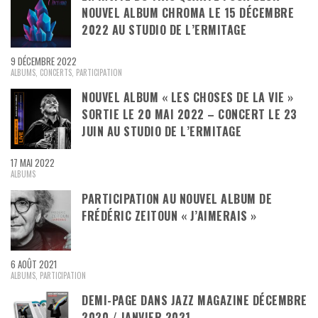
NOUVEL ALBUM CHROMA LE 15 DÉCEMBRE
2022 AU STUDIO DE L’ERMITAGE
9 DÉCEMBRE 2022
ALBUMS
,
CONCERTS
,
PARTICIPATION
NOUVEL ALBUM « LES CHOSES DE LA VIE »
SORTIE LE 20 MAI 2022 – CONCERT LE 23
JUIN AU STUDIO DE L’ERMITAGE
17 MAI 2022
ALBUMS
PARTICIPATION AU NOUVEL ALBUM DE
FRÉDÉRIC ZEITOUN « J’AIMERAIS »
6 AOÛT 2021
ALBUMS
,
PARTICIPATION
DEMI-PAGE DANS JAZZ MAGAZINE DÉCEMBRE
2020 / JANVIER 2021