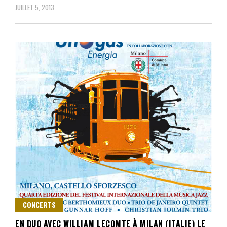
JUILLET 5, 2013
CONCERTS
EN DUO AVEC WILLIAM LECOMTE À MILAN (ITALIE) LE