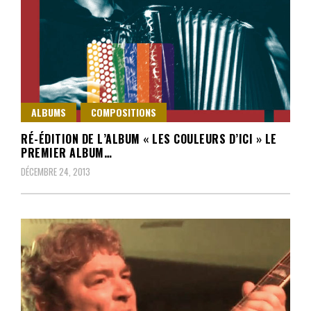
ALBUMS
COMPOSITIONS
RÉ-ÉDITION DE L’ALBUM « LES COULEURS D’ICI » LE
PREMIER ALBUM…
DÉCEMBRE 24, 2013