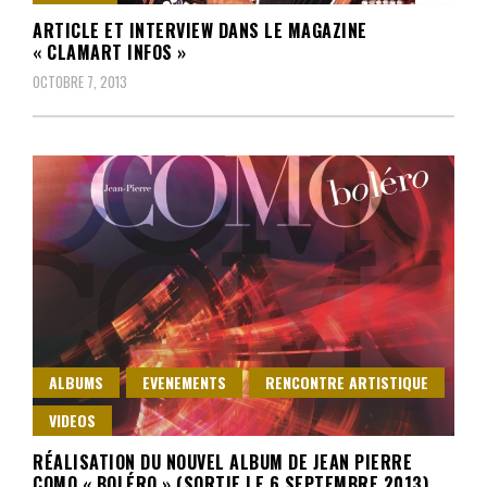
ARTICLE ET INTERVIEW DANS LE MAGAZINE
« CLAMART INFOS »
OCTOBRE 7, 2013
ALBUMS
EVENEMENTS
RENCONTRE ARTISTIQUE
VIDEOS
RÉALISATION DU NOUVEL ALBUM DE JEAN PIERRE
COMO « BOLÉRO » (SORTIE LE 6 SEPTEMBRE 2013)