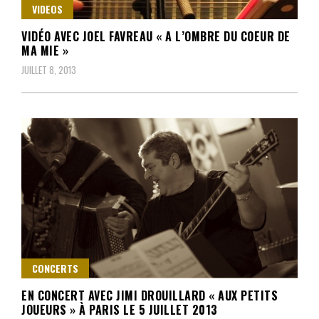
VIDEOS
VIDÉO AVEC JOEL FAVREAU « A L’OMBRE DU COEUR DE
MA MIE »
JUILLET 8, 2013
CONCERTS
EN CONCERT AVEC JIMI DROUILLARD « AUX PETITS
JOUEURS » À PARIS LE 5 JUILLET 2013