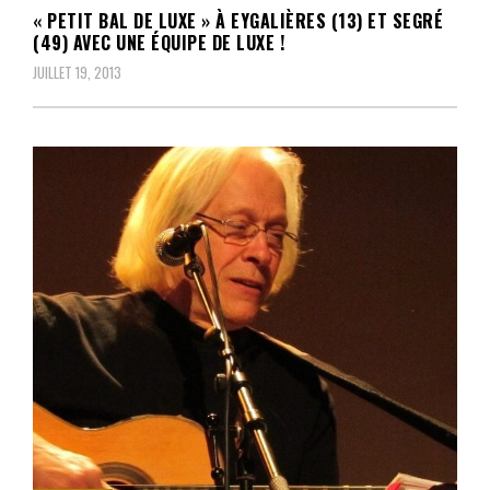
« PETIT BAL DE LUXE » À EYGALIÈRES (13) ET SEGRÉ
(49) AVEC UNE ÉQUIPE DE LUXE !
JUILLET 19, 2013