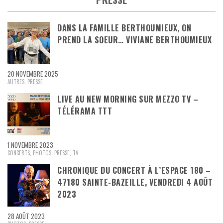
DANS LA FAMILLE BERTHOUMIEUX, ON
PREND LA SOEUR… VIVIANE BERTHOUMIEUX
20 NOVEMBRE 2025
AUTRES
,
PRESSE
LIVE AU NEW MORNING SUR MEZZO TV –
TÉLÉRAMA TTT
1 NOVEMBRE 2023
CONCERTS
,
PHOTOS
,
PRESSE
,
TV
CHRONIQUE DU CONCERT À L’ESPACE 180 –
47180 SAINTE-BAZEILLE, VENDREDI 4 AOÛT
2023
28 AOÛT 2023