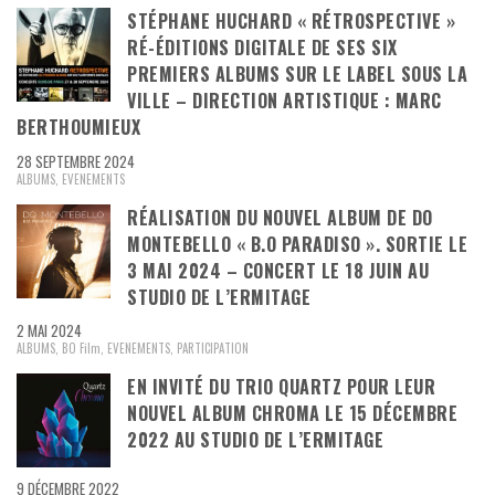
STÉPHANE HUCHARD « RÉTROSPECTIVE »
RÉ-ÉDITIONS DIGITALE DE SES SIX
PREMIERS ALBUMS SUR LE LABEL SOUS LA
VILLE – DIRECTION ARTISTIQUE : MARC
BERTHOUMIEUX
28 SEPTEMBRE 2024
ALBUMS
,
EVENEMENTS
RÉALISATION DU NOUVEL ALBUM DE DO
MONTEBELLO « B.O PARADISO ». SORTIE LE
3 MAI 2024 – CONCERT LE 18 JUIN AU
STUDIO DE L’ERMITAGE
2 MAI 2024
ALBUMS
,
BO Film
,
EVENEMENTS
,
PARTICIPATION
EN INVITÉ DU TRIO QUARTZ POUR LEUR
NOUVEL ALBUM CHROMA LE 15 DÉCEMBRE
2022 AU STUDIO DE L’ERMITAGE
9 DÉCEMBRE 2022