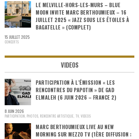
LE MELVILLE-HORS-LES-MURS – BLUE
MOON INVITE MARC BERTHOUMIEUX – 16
JUILLET 2025 « JAZZ SOUS LES ÉTOILES À
BAGATELLE » (COMPLET)
15 JUILLET 2025
CONCERTS
VIDEOS
PARTICIPATION À L’ÉMISSION « LES
RENCONTRES DU PAPOTIN » DE GAD
ELMALEH (6 JUIN 2026 – FRANCE 2)
8 JUIN 2026
PARTICIPATION
,
PHOTOS
,
RENCONTRE ARTISTIQUE
,
TV
,
VIDEOS
MARC BERTHOUMIEUX LIVE AU NEW
MORNING SUR MEZZO TV (1ÈRE DIFFUSION :