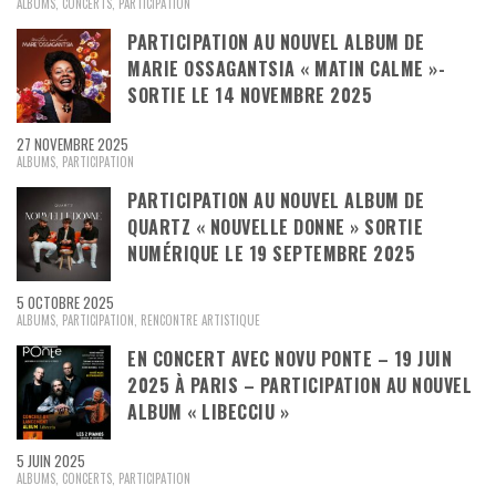
ALBUMS
,
CONCERTS
,
PARTICIPATION
PARTICIPATION AU NOUVEL ALBUM DE
MARIE OSSAGANTSIA « MATIN CALME »-
SORTIE LE 14 NOVEMBRE 2025
27 NOVEMBRE 2025
ALBUMS
,
PARTICIPATION
PARTICIPATION AU NOUVEL ALBUM DE
QUARTZ « NOUVELLE DONNE » SORTIE
NUMÉRIQUE LE 19 SEPTEMBRE 2025
5 OCTOBRE 2025
ALBUMS
,
PARTICIPATION
,
RENCONTRE ARTISTIQUE
EN CONCERT AVEC NOVU PONTE – 19 JUIN
2025 À PARIS – PARTICIPATION AU NOUVEL
ALBUM « LIBECCIU »
5 JUIN 2025
ALBUMS
,
CONCERTS
,
PARTICIPATION