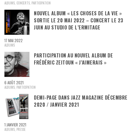
ALBUMS
,
CONCERTS
,
PARTICIPATION
NOUVEL ALBUM « LES CHOSES DE LA VIE »
SORTIE LE 20 MAI 2022 – CONCERT LE 23
JUIN AU STUDIO DE L’ERMITAGE
17 MAI 2022
ALBUMS
PARTICIPATION AU NOUVEL ALBUM DE
FRÉDÉRIC ZEITOUN « J’AIMERAIS »
6 AOÛT 2021
ALBUMS
,
PARTICIPATION
DEMI-PAGE DANS JAZZ MAGAZINE DÉCEMBRE
2020 / JANVIER 2021
1 JANVIER 2021
ALBUMS
,
PRESSE