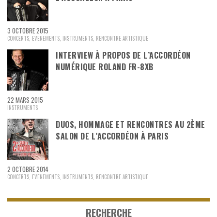
3 OCTOBRE 2015
CONCERTS
,
EVENEMENTS
,
INSTRUMENTS
,
RENCONTRE ARTISTIQUE
INTERVIEW À PROPOS DE L’ACCORDÉON
NUMÉRIQUE ROLAND FR-8XB
22 MARS 2015
INSTRUMENTS
DUOS, HOMMAGE ET RENCONTRES AU 2ÈME
SALON DE L’ACCORDÉON À PARIS
2 OCTOBRE 2014
CONCERTS
,
EVENEMENTS
,
INSTRUMENTS
,
RENCONTRE ARTISTIQUE
RECHERCHE