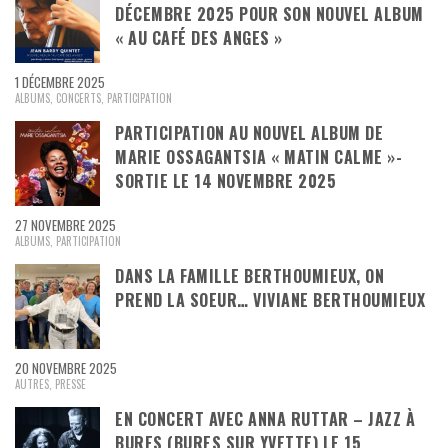
DÉCEMBRE 2025 POUR SON NOUVEL ALBUM
« AU CAFÉ DES ANGES »
1 DÉCEMBRE 2025
ALBUMS
,
CONCERTS
,
PARTICIPATION
PARTICIPATION AU NOUVEL ALBUM DE
MARIE OSSAGANTSIA « MATIN CALME »-
SORTIE LE 14 NOVEMBRE 2025
27 NOVEMBRE 2025
ALBUMS
,
PARTICIPATION
DANS LA FAMILLE BERTHOUMIEUX, ON
PREND LA SOEUR… VIVIANE BERTHOUMIEUX
20 NOVEMBRE 2025
AUTRES
,
PRESSE
EN CONCERT AVEC ANNA RUTTAR – JAZZ À
BURES (BURES SUR YVETTE) LE 15