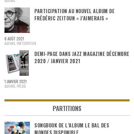
ALBUMS
PARTICIPATION AU NOUVEL ALBUM DE
FRÉDÉRIC ZEITOUN « J’AIMERAIS »
6 AOÛT 2021
ALBUMS
,
PARTICIPATION
DEMI-PAGE DANS JAZZ MAGAZINE DÉCEMBRE
2020 / JANVIER 2021
1 JANVIER 2021
ALBUMS
,
PRESSE
PARTITIONS
SONGBOOK DE L’ALBUM LE BAL DES
MONDES DISPONIBLE