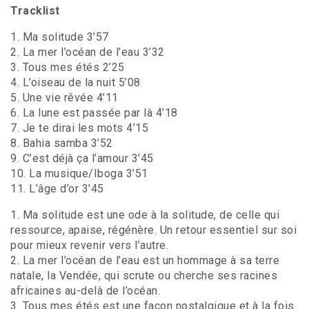
Tracklist
1. Ma solitude 3’57
2. La mer l’océan de l’eau 3’32
3. Tous mes étés 2’25
4. L’oiseau de la nuit 5’08
5. Une vie rêvée 4’11
6. La lune est passée par là 4’18
7. Je te dirai les mots 4’15
8. Bahia samba 3’52
9. C’est déjà ça l’amour 3’45
10. La musique/Iboga 3’51
11. L’âge d’or 3’45
1. Ma solitude est une ode à la solitude, de celle qui
ressource, apaise, régénère. Un retour essentiel sur soi
pour mieux revenir vers l’autre.
2. La mer l’océan de l’eau est un hommage à sa terre
natale, la Vendée, qui scrute ou cherche ses racines
africaines au-delà de l’océan.
3. Tous mes étés est une façon nostalgique et à la fois