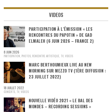
VIDEOS
PARTICIPATION À L’ÉMISSION « LES
RENCONTRES DU PAPOTIN » DE GAD
ELMALEH (6 JUIN 2026 – FRANCE 2)
8 JUIN 2026
PARTICIPATION
,
PHOTOS
,
RENCONTRE ARTISTIQUE
,
TV
,
VIDEOS
MARC BERTHOUMIEUX LIVE AU NEW
MORNING SUR MEZZO TV (1ÈRE DIFFUSION :
23 JUILLET 2022)
18 JUILLET 2022
CONCERTS
,
TV
,
VIDEOS
NOUVELLE VIDÉO 2021 « LE BAL DES
MONDES – RECORDING SESSIONS »