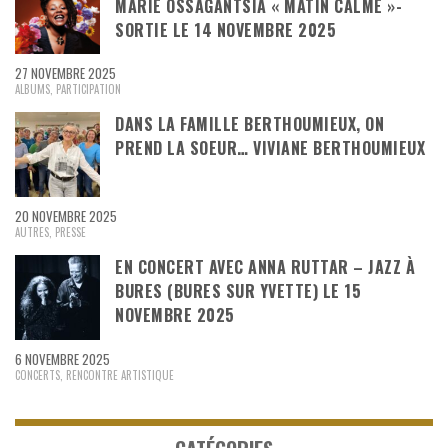
MARIE OSSAGANTSIA « MATIN CALME »-
SORTIE LE 14 NOVEMBRE 2025
27 NOVEMBRE 2025
ALBUMS
,
PARTICIPATION
DANS LA FAMILLE BERTHOUMIEUX, ON
PREND LA SOEUR… VIVIANE BERTHOUMIEUX
20 NOVEMBRE 2025
AUTRES
,
PRESSE
EN CONCERT AVEC ANNA RUTTAR – JAZZ À
BURES (BURES SUR YVETTE) LE 15
NOVEMBRE 2025
6 NOVEMBRE 2025
CONCERTS
,
RENCONTRE ARTISTIQUE