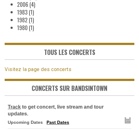
2006
(4)
1983
(1)
1982
(1)
1980
(1)
TOUS LES CONCERTS
Visitez la page des concerts
CONCERTS SUR BANDSINTOWN
Track
to get concert, live stream and tour
updates.
Upcoming Dates
Past Dates