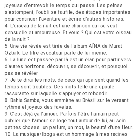
joyeuse d’entrevoir le temps qui passe. Les peines
s’estompent, l’oubli se faufile, des étapes importantes
pour continuer l’aventure et écrire d’autres histoires.
4. L’oiseau de la nuit est une chanson qui se veut
sensuelle et amoureuse. Et vous ? Qui est votre oiseau
de la nuit ?
5. Une vie rêvée est tirée de l’album AÏNA de Murat
Öztürk. Le titre évocateur parle de lui-même.
6. La lune est passée par là est un élan pour partir vers
d’autres horizons, découvrir, se découvrir, et pourquoi
pas se révéler.
7. Je te dirai les mots, de ceux qui apaisent quand les
temps sont troublés. Des mots telle une épaule
rassurante sur laquelle s’appuyer et rebondir.
8. Bahia Samba, vous emmène au Brésil sur le versant
rythmé et joyeux des favelas.
9. C’est déjà ça l’amour. Parfois l’être humain peut
oublier que l’amour se loge tout autour de lui, au sein
petites choses…un parfum, un mot, la beauté d’une fleur.
10. La musique/Iboga est un hommage à mes racines