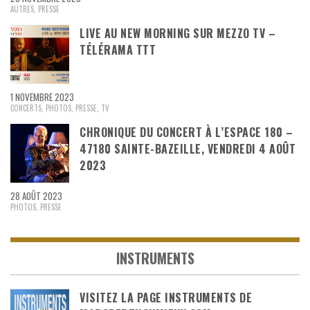
AUTRES
,
PRESSE
LIVE AU NEW MORNING SUR MEZZO TV –
TÉLÉRAMA TTT
1 NOVEMBRE 2023
CONCERTS
,
PHOTOS
,
PRESSE
,
TV
CHRONIQUE DU CONCERT À L’ESPACE 180 –
47180 SAINTE-BAZEILLE, VENDREDI 4 AOÛT
2023
28 AOÛT 2023
PHOTOS
,
PRESSE
INSTRUMENTS
VISITEZ LA PAGE INSTRUMENTS DE