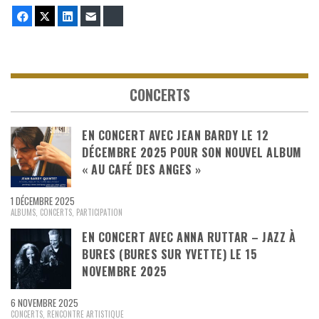
Facebook
Twitter
LinkedIn
E-mail
Bluesky
CONCERTS
EN CONCERT AVEC JEAN BARDY LE 12
DÉCEMBRE 2025 POUR SON NOUVEL ALBUM
« AU CAFÉ DES ANGES »
1 DÉCEMBRE 2025
ALBUMS
,
CONCERTS
,
PARTICIPATION
EN CONCERT AVEC ANNA RUTTAR – JAZZ À
BURES (BURES SUR YVETTE) LE 15
NOVEMBRE 2025
6 NOVEMBRE 2025
CONCERTS
,
RENCONTRE ARTISTIQUE