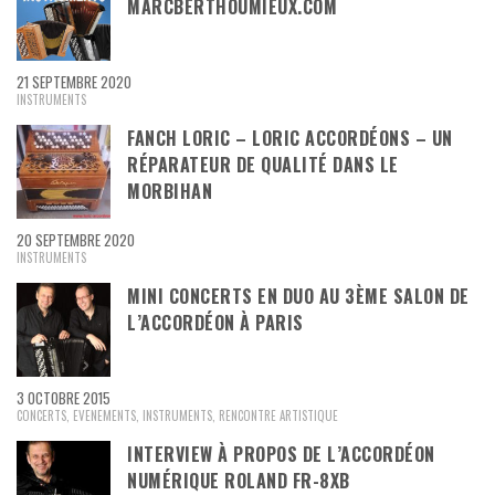
MARCBERTHOUMIEUX.COM
21 SEPTEMBRE 2020
INSTRUMENTS
FANCH LORIC – LORIC ACCORDÉONS – UN
RÉPARATEUR DE QUALITÉ DANS LE
MORBIHAN
20 SEPTEMBRE 2020
INSTRUMENTS
MINI CONCERTS EN DUO AU 3ÈME SALON DE
L’ACCORDÉON À PARIS
3 OCTOBRE 2015
CONCERTS
,
EVENEMENTS
,
INSTRUMENTS
,
RENCONTRE ARTISTIQUE
INTERVIEW À PROPOS DE L’ACCORDÉON
NUMÉRIQUE ROLAND FR-8XB