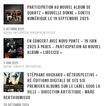
PARTICIPATION AU NOUVEL ALBUM DE
QUARTZ « NOUVELLE DONNE » SORTIE
NUMÉRIQUE LE 19 SEPTEMBRE 2025
5 OCTOBRE 2025
ALBUMS
,
PARTICIPATION
,
RENCONTRE ARTISTIQUE
EN CONCERT AVEC NOVU PONTE – 19 JUIN
2025 À PARIS – PARTICIPATION AU NOUVEL
ALBUM « LIBECCIU »
5 JUIN 2025
ALBUMS
,
CONCERTS
,
PARTICIPATION
STÉPHANE HUCHARD « RÉTROSPECTIVE »
RÉ-ÉDITIONS DIGITALE DE SES SIX
PREMIERS ALBUMS SUR LE LABEL SOUS LA
VILLE – DIRECTION ARTISTIQUE : MARC
BERTHOUMIEUX
28 SEPTEMBRE 2024