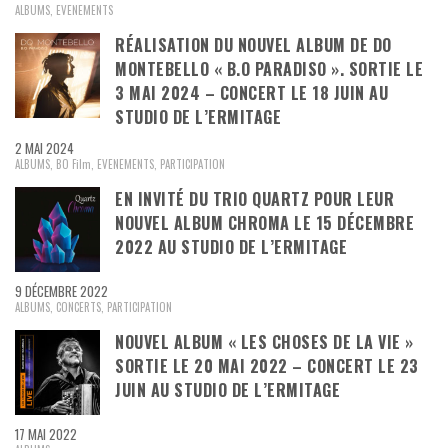
ALBUMS
,
EVENEMENTS
RÉALISATION DU NOUVEL ALBUM DE DO
MONTEBELLO « B.O PARADISO ». SORTIE LE
3 MAI 2024 – CONCERT LE 18 JUIN AU
STUDIO DE L’ERMITAGE
2 MAI 2024
ALBUMS
,
BO Film
,
EVENEMENTS
,
PARTICIPATION
EN INVITÉ DU TRIO QUARTZ POUR LEUR
NOUVEL ALBUM CHROMA LE 15 DÉCEMBRE
2022 AU STUDIO DE L’ERMITAGE
9 DÉCEMBRE 2022
ALBUMS
,
CONCERTS
,
PARTICIPATION
NOUVEL ALBUM « LES CHOSES DE LA VIE »
SORTIE LE 20 MAI 2022 – CONCERT LE 23
JUIN AU STUDIO DE L’ERMITAGE
17 MAI 2022