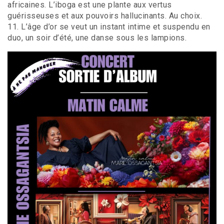
africaines. L’iboga est une plante aux vertus
guérisseuses et aux pouvoirs hallucinants. Au choix.
11. L’âge d’or se veut un instant intime et suspendu en
duo, un soir d’été, une danse sous les lampions.