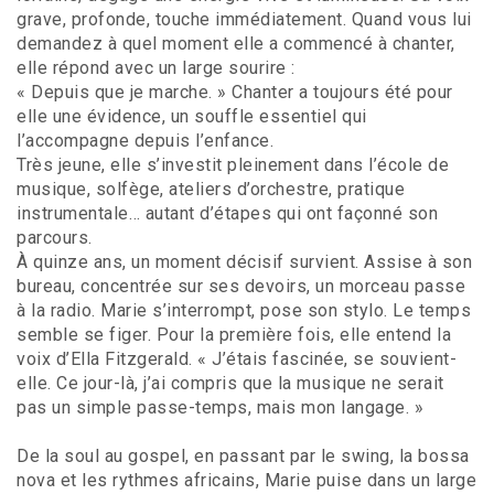
grave, profonde, touche immédiatement. Quand vous lui
demandez à quel moment elle a commencé à chanter,
elle répond avec un large sourire :
« Depuis que je marche. » Chanter a toujours été pour
elle une évidence, un souffle essentiel qui
l’accompagne depuis l’enfance.
Très jeune, elle s’investit pleinement dans l’école de
musique, solfège, ateliers d’orchestre, pratique
instrumentale… autant d’étapes qui ont façonné son
parcours.
À quinze ans, un moment décisif survient. Assise à son
bureau, concentrée sur ses devoirs, un morceau passe
à la radio. Marie s’interrompt, pose son stylo. Le temps
semble se figer. Pour la première fois, elle entend la
voix d’Ella Fitzgerald. « J’étais fascinée, se souvient-
elle. Ce jour-là, j’ai compris que la musique ne serait
pas un simple passe-temps, mais mon langage. »
De la soul au gospel, en passant par le swing, la bossa
nova et les rythmes africains, Marie puise dans un large