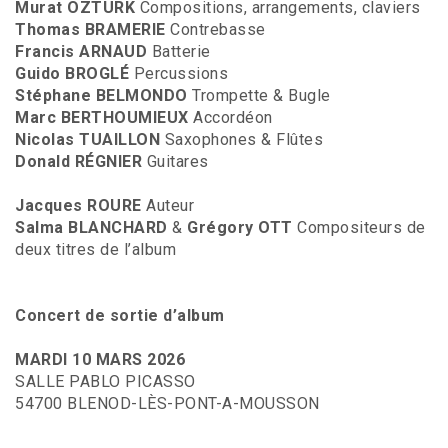
Murat ÖZTÜRK
Compositions, arrangements, claviers
Thomas BRAMERIE
Contrebasse
Francis ARNAUD
Batterie
Guido BROGLÉ
Percussions
Stéphane BELMONDO
Trompette & Bugle
Marc BERTHOUMIEUX
Accordéon
Nicolas TUAILLON
Saxophones & Flûtes
Donald RÉGNIER
Guitares
Jacques ROURE
Auteur
Salma BLANCHARD
&
Grégory OTT
Compositeurs de
deux titres de l’album
Concert de sortie d’album
MARDI 10 MARS 2026
SALLE PABLO PICASSO
54700 BLENOD-LÈS-PONT-A-MOUSSON