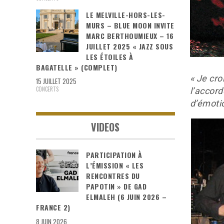
LE MELVILLE-HORS-LES-
MURS – BLUE MOON INVITE
MARC BERTHOUMIEUX – 16
JUILLET 2025 « JAZZ SOUS
LES ÉTOILES À
BAGATELLE » (COMPLET)
« Je cr
15 JUILLET 2025
CONCERTS
l’accor
d’émotio
VIDEOS
PARTICIPATION À
L’ÉMISSION « LES
RENCONTRES DU
PAPOTIN » DE GAD
ELMALEH (6 JUIN 2026 –
FRANCE 2)
8 JUIN 2026