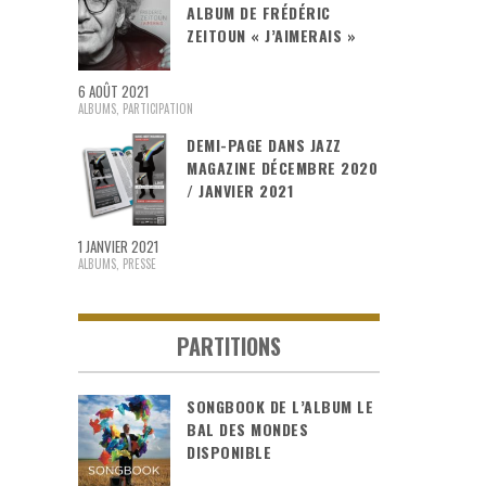
ALBUM DE FRÉDÉRIC
ZEITOUN « J’AIMERAIS »
6 AOÛT 2021
ALBUMS
,
PARTICIPATION
DEMI-PAGE DANS JAZZ
MAGAZINE DÉCEMBRE 2020
/ JANVIER 2021
1 JANVIER 2021
ALBUMS
,
PRESSE
PARTITIONS
SONGBOOK DE L’ALBUM LE
BAL DES MONDES
DISPONIBLE