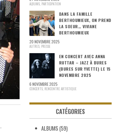
ALBUMS
,
PARTICIPATION
DANS LA FAMILLE
BERTHOUMIEUX, ON PREND
LA SOEUR… VIVIANE
BERTHOUMIEUX
20 NOVEMBRE 2025
AUTRES
,
PRESSE
EN CONCERT AVEC ANNA
RUTTAR – JAZZ À BURES
(BURES SUR YVETTE) LE 15
NOVEMBRE 2025
6 NOVEMBRE 2025
CONCERTS
,
RENCONTRE ARTISTIQUE
CATÉGORIES
I
ALBUMS
(59)