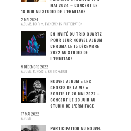
MAI 2024 – CONCERT LE
18 JUIN AU STUDIO DE L’ERMITAGE
2 MAI 2024
ALBUMS
,
BO Film
,
EVENEMENTS
,
PARTICIPATION
EN INVITÉ DU TRIO QUARTZ
POUR LEUR NOUVEL ALBUM
CHROMA LE 15 DÉCEMBRE
2022 AU STUDIO DE
L’ERMITAGE
9 DÉCEMBRE 2022
ALBUMS
,
CONCERTS
,
PARTICIPATION
NOUVEL ALBUM « LES
CHOSES DE LA VIE »
SORTIE LE 20 MAI 2022 –
CONCERT LE 23 JUIN AU
STUDIO DE L’ERMITAGE
17 MAI 2022
ALBUMS
PARTICIPATION AU NOUVEL