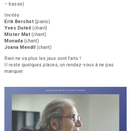
– basse)
Invités :
Erik Berchot
(piano)
Yves Duteil
(chant)
Mister Mat
(chant)
Monada
(chant)
Joana Mendil
(chant)
Rien ne va plus les jeux sont faits !
Il reste quelques places, un rendez-vous à ne pas
manquer.