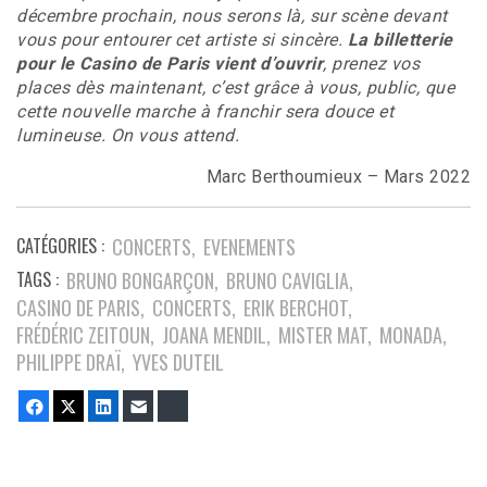
décembre prochain, nous serons là, sur scène devant
vous pour entourer cet artiste si sincère.
La billetterie
pour le Casino de Paris vient d’ouvrir
, prenez vos
places dès maintenant, c’est grâce à vous, public, que
cette nouvelle marche à franchir sera douce et
lumineuse. On vous attend.
Marc Berthoumieux – Mars 2022
CATÉGORIES :
CONCERTS
EVENEMENTS
TAGS :
BRUNO BONGARÇON
BRUNO CAVIGLIA
CASINO DE PARIS
CONCERTS
ERIK BERCHOT
FRÉDÉRIC ZEITOUN
JOANA MENDIL
MISTER MAT
MONADA
PHILIPPE DRAÏ
YVES DUTEIL
Facebook
Twitter
LinkedIn
E-mail
Bluesky