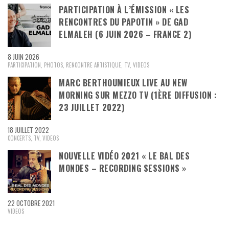
PARTICIPATION À L’ÉMISSION « LES
RENCONTRES DU PAPOTIN » DE GAD
ELMALEH (6 JUIN 2026 – FRANCE 2)
8 JUIN 2026
PARTICIPATION
,
PHOTOS
,
RENCONTRE ARTISTIQUE
,
TV
,
VIDEOS
MARC BERTHOUMIEUX LIVE AU NEW
MORNING SUR MEZZO TV (1ÈRE DIFFUSION :
23 JUILLET 2022)
18 JUILLET 2022
CONCERTS
,
TV
,
VIDEOS
NOUVELLE VIDÉO 2021 « LE BAL DES
MONDES – RECORDING SESSIONS »
22 OCTOBRE 2021
VIDEOS