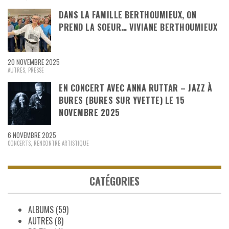
DANS LA FAMILLE BERTHOUMIEUX, ON
PREND LA SOEUR… VIVIANE BERTHOUMIEUX
20 NOVEMBRE 2025
AUTRES
,
PRESSE
EN CONCERT AVEC ANNA RUTTAR – JAZZ À
BURES (BURES SUR YVETTE) LE 15
NOVEMBRE 2025
6 NOVEMBRE 2025
CONCERTS
,
RENCONTRE ARTISTIQUE
CATÉGORIES
ALBUMS
(59)
AUTRES
(8)