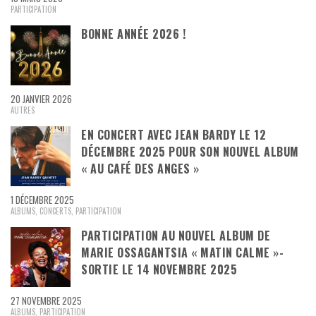
PARTICIPATION
BONNE ANNÉE 2026 !
20 JANVIER 2026
AUTRES
EN CONCERT AVEC JEAN BARDY LE 12
DÉCEMBRE 2025 POUR SON NOUVEL ALBUM
« AU CAFÉ DES ANGES »
1 DÉCEMBRE 2025
ALBUMS
,
CONCERTS
,
PARTICIPATION
PARTICIPATION AU NOUVEL ALBUM DE
MARIE OSSAGANTSIA « MATIN CALME »-
SORTIE LE 14 NOVEMBRE 2025
27 NOVEMBRE 2025
ALBUMS
,
PARTICIPATION