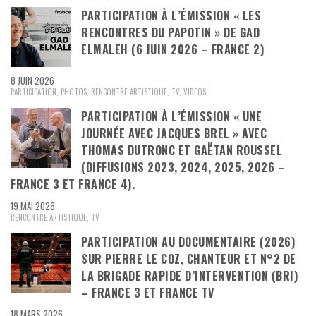
PARTICIPATION À L’ÉMISSION « LES
RENCONTRES DU PAPOTIN » DE GAD
ELMALEH (6 JUIN 2026 – FRANCE 2)
8 JUIN 2026
PARTICIPATION
,
PHOTOS
,
RENCONTRE ARTISTIQUE
,
TV
,
VIDEOS
PARTICIPATION À L’ÉMISSION « UNE
JOURNÉE AVEC JACQUES BREL » AVEC
THOMAS DUTRONC ET GAËTAN ROUSSEL
(DIFFUSIONS 2023, 2024, 2025, 2026 –
FRANCE 3 ET FRANCE 4).
19 MAI 2026
RENCONTRE ARTISTIQUE
,
TV
PARTICIPATION AU DOCUMENTAIRE (2026)
SUR PIERRE LE COZ, CHANTEUR ET N°2 DE
LA BRIGADE RAPIDE D’INTERVENTION (BRI)
– FRANCE 3 ET FRANCE TV
18 MARS 2026