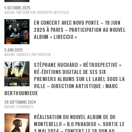
5 OCTOBRE 2025
ALBUMS
,
PARTICIPATION
,
RENCONTRE ARTISTIQUE
EN CONCERT AVEC NOVU PONTE – 19 JUIN
2025 À PARIS – PARTICIPATION AU NOUVEL
ALBUM « LIBECCIU »
5 JUIN 2025
ALBUMS
,
CONCERTS
,
PARTICIPATION
STÉPHANE HUCHARD « RÉTROSPECTIVE »
RÉ-ÉDITIONS DIGITALE DE SES SIX
PREMIERS ALBUMS SUR LE LABEL SOUS LA
VILLE – DIRECTION ARTISTIQUE : MARC
BERTHOUMIEUX
28 SEPTEMBRE 2024
ALBUMS
,
EVENEMENTS
RÉALISATION DU NOUVEL ALBUM DE DO
MONTEBELLO « B.O PARADISO ». SORTIE LE
3 MAI 2024 – CONCERT LE 18 JUIN AU