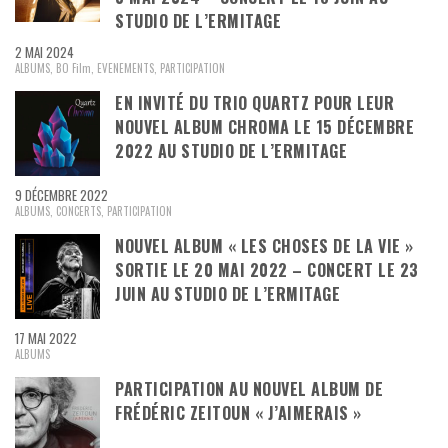
STUDIO DE L’ERMITAGE
2 MAI 2024
ALBUMS
,
BO Film
,
EVENEMENTS
,
PARTICIPATION
EN INVITÉ DU TRIO QUARTZ POUR LEUR
NOUVEL ALBUM CHROMA LE 15 DÉCEMBRE
2022 AU STUDIO DE L’ERMITAGE
9 DÉCEMBRE 2022
ALBUMS
,
CONCERTS
,
PARTICIPATION
NOUVEL ALBUM « LES CHOSES DE LA VIE »
SORTIE LE 20 MAI 2022 – CONCERT LE 23
JUIN AU STUDIO DE L’ERMITAGE
17 MAI 2022
ALBUMS
PARTICIPATION AU NOUVEL ALBUM DE
FRÉDÉRIC ZEITOUN « J’AIMERAIS »