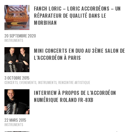
FANCH LORIC – LORIC ACCORDÉONS – UN
RÉPARATEUR DE QUALITÉ DANS LE
MORBIHAN
20 SEPTEMBRE 2020
INSTRUMENTS
MINI CONCERTS EN DUO AU 3ÈME SALON DE
L’ACCORDÉON À PARIS
3 OCTOBRE 2015
CONCERTS
,
EVENEMENTS
,
INSTRUMENTS
,
RENCONTRE ARTISTIQUE
INTERVIEW À PROPOS DE L’ACCORDÉON
NUMÉRIQUE ROLAND FR-8XB
22 MARS 2015
INSTRUMENTS