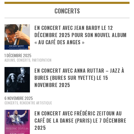
CONCERTS
EN CONCERT AVEC JEAN BARDY LE 12
DÉCEMBRE 2025 POUR SON NOUVEL ALBUM
« AU CAFÉ DES ANGES »
1 DÉCEMBRE 2025
ALBUMS
,
CONCERTS
,
PARTICIPATION
EN CONCERT AVEC ANNA RUTTAR – JAZZ À
BURES (BURES SUR YVETTE) LE 15
NOVEMBRE 2025
6 NOVEMBRE 2025
CONCERTS
,
RENCONTRE ARTISTIQUE
EN CONCERT AVEC FRÉDÉRIC ZEITOUN AU
CAFÉ DE LA DANSE (PARIS) LE 7 DÉCEMBRE
2025