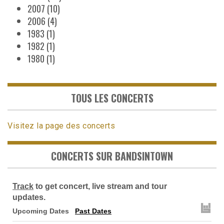
2007
(10)
2006
(4)
1983
(1)
1982
(1)
1980
(1)
TOUS LES CONCERTS
Visitez la page des concerts
CONCERTS SUR BANDSINTOWN
Track
to get concert, live stream and tour
updates.
Upcoming Dates
Past Dates