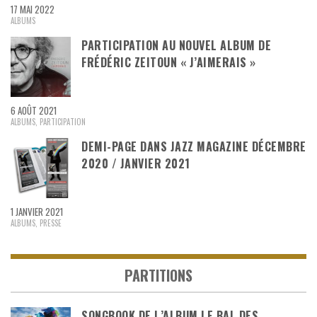
17 MAI 2022
ALBUMS
PARTICIPATION AU NOUVEL ALBUM DE
FRÉDÉRIC ZEITOUN « J’AIMERAIS »
6 AOÛT 2021
ALBUMS
,
PARTICIPATION
DEMI-PAGE DANS JAZZ MAGAZINE DÉCEMBRE
2020 / JANVIER 2021
1 JANVIER 2021
ALBUMS
,
PRESSE
PARTITIONS
SONGBOOK DE L’ALBUM LE BAL DES