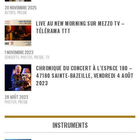
20 NOVEMBRE 2025
AUTRES
,
PRESSE
LIVE AU NEW MORNING SUR MEZZO TV –
TÉLÉRAMA TTT
1 NOVEMBRE 2023
CONCERTS
,
PHOTOS
,
PRESSE
,
TV
CHRONIQUE DU CONCERT À L’ESPACE 180 –
47180 SAINTE-BAZEILLE, VENDREDI 4 AOÛT
2023
28 AOÛT 2023
PHOTOS
,
PRESSE
INSTRUMENTS