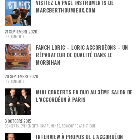
VISITEZ LA PAGE INSTRUMENTS DE
MARCBERTHOUMIEUX.COM
21 SEPTEMBRE 2020
INSTRUMENTS
FANCH LORIC – LORIC ACCORDÉONS – UN
RÉPARATEUR DE QUALITÉ DANS LE
MORBIHAN
20 SEPTEMBRE 2020
INSTRUMENTS
MINI CONCERTS EN DUO AU 3ÈME SALON DE
L’ACCORDÉON À PARIS
3 OCTOBRE 2015
CONCERTS
,
EVENEMENTS
,
INSTRUMENTS
,
RENCONTRE ARTISTIQUE
INTERVIEW À PROPOS DE L’ACCORDÉON