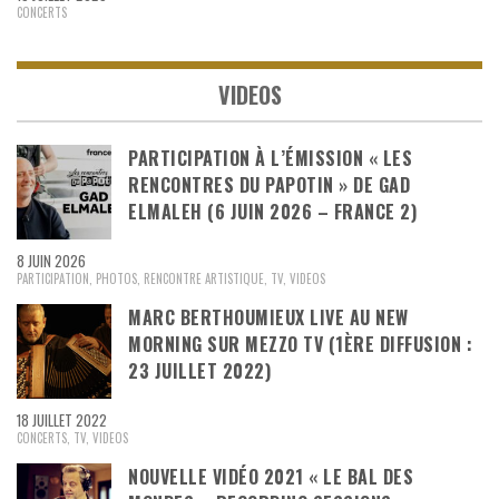
CONCERTS
VIDEOS
PARTICIPATION À L’ÉMISSION « LES
RENCONTRES DU PAPOTIN » DE GAD
ELMALEH (6 JUIN 2026 – FRANCE 2)
8 JUIN 2026
PARTICIPATION
,
PHOTOS
,
RENCONTRE ARTISTIQUE
,
TV
,
VIDEOS
MARC BERTHOUMIEUX LIVE AU NEW
MORNING SUR MEZZO TV (1ÈRE DIFFUSION :
23 JUILLET 2022)
18 JUILLET 2022
CONCERTS
,
TV
,
VIDEOS
NOUVELLE VIDÉO 2021 « LE BAL DES