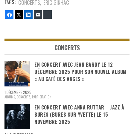
TAGS :
CONCERTS
ERIC GINHAC
Facebook
Twitter
LinkedIn
E-mail
Bluesky
CONCERTS
EN CONCERT AVEC JEAN BARDY LE 12
DÉCEMBRE 2025 POUR SON NOUVEL ALBUM
« AU CAFÉ DES ANGES »
1 DÉCEMBRE 2025
ALBUMS
,
CONCERTS
,
PARTICIPATION
EN CONCERT AVEC ANNA RUTTAR – JAZZ À
BURES (BURES SUR YVETTE) LE 15
NOVEMBRE 2025