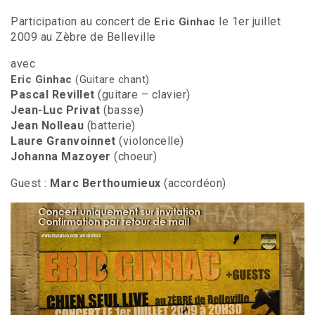
Participation au concert de
le 1er juillet
Eric Ginhac
2009 au Zèbre de Belleville
avec
Eric Ginhac
(Guitare chant)
Pascal Revillet
(guitare – clavier)
Jean-Luc Privat
(basse)
Jean Nolleau
(batterie)
Laure Granvoinnet
(violoncelle)
Johanna Mazoyer
(choeur)
Guest :
Marc Berthoumieux
(accordéon)