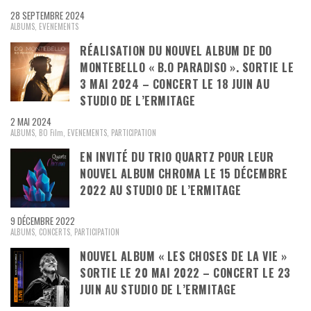
28 SEPTEMBRE 2024
ALBUMS
,
EVENEMENTS
RÉALISATION DU NOUVEL ALBUM DE DO
MONTEBELLO « B.O PARADISO ». SORTIE LE
3 MAI 2024 – CONCERT LE 18 JUIN AU
STUDIO DE L’ERMITAGE
2 MAI 2024
ALBUMS
,
BO Film
,
EVENEMENTS
,
PARTICIPATION
EN INVITÉ DU TRIO QUARTZ POUR LEUR
NOUVEL ALBUM CHROMA LE 15 DÉCEMBRE
2022 AU STUDIO DE L’ERMITAGE
9 DÉCEMBRE 2022
ALBUMS
,
CONCERTS
,
PARTICIPATION
NOUVEL ALBUM « LES CHOSES DE LA VIE »
SORTIE LE 20 MAI 2022 – CONCERT LE 23
JUIN AU STUDIO DE L’ERMITAGE