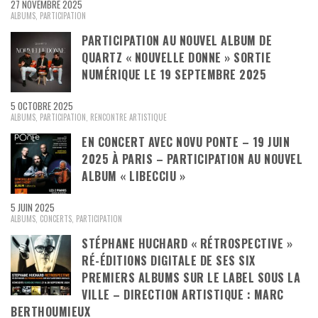
27 NOVEMBRE 2025
ALBUMS
,
PARTICIPATION
PARTICIPATION AU NOUVEL ALBUM DE
QUARTZ « NOUVELLE DONNE » SORTIE
NUMÉRIQUE LE 19 SEPTEMBRE 2025
5 OCTOBRE 2025
ALBUMS
,
PARTICIPATION
,
RENCONTRE ARTISTIQUE
EN CONCERT AVEC NOVU PONTE – 19 JUIN
2025 À PARIS – PARTICIPATION AU NOUVEL
ALBUM « LIBECCIU »
5 JUIN 2025
ALBUMS
,
CONCERTS
,
PARTICIPATION
STÉPHANE HUCHARD « RÉTROSPECTIVE »
RÉ-ÉDITIONS DIGITALE DE SES SIX
PREMIERS ALBUMS SUR LE LABEL SOUS LA
VILLE – DIRECTION ARTISTIQUE : MARC
BERTHOUMIEUX