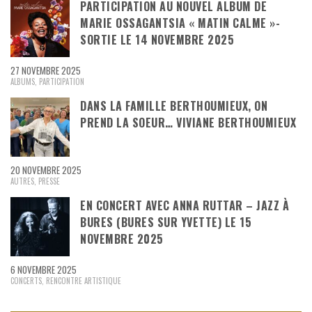
PARTICIPATION AU NOUVEL ALBUM DE
MARIE OSSAGANTSIA « MATIN CALME »-
SORTIE LE 14 NOVEMBRE 2025
27 NOVEMBRE 2025
ALBUMS
,
PARTICIPATION
DANS LA FAMILLE BERTHOUMIEUX, ON
PREND LA SOEUR… VIVIANE BERTHOUMIEUX
20 NOVEMBRE 2025
AUTRES
,
PRESSE
EN CONCERT AVEC ANNA RUTTAR – JAZZ À
BURES (BURES SUR YVETTE) LE 15
NOVEMBRE 2025
6 NOVEMBRE 2025
CONCERTS
,
RENCONTRE ARTISTIQUE