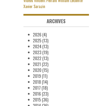
Vidéos
Vincent Peirani
William Lecomte
Xavier Sarazin
ARCHIVES
2026
(4)
2025
(13)
2024
(13)
2023
(19)
2022
(13)
2021
(22)
2020
(15)
2019
(11)
2018
(14)
2017
(18)
2016
(23)
2015
(36)
2014
(36)