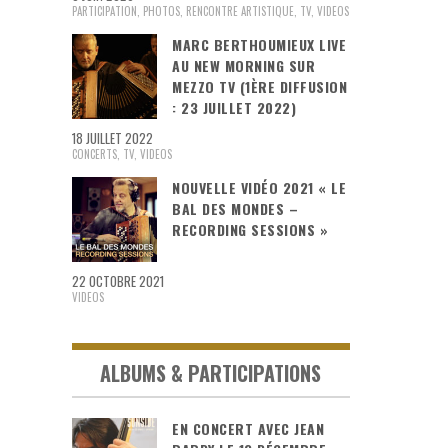
PARTICIPATION
,
PHOTOS
,
RENCONTRE ARTISTIQUE
,
TV
,
VIDEOS
MARC BERTHOUMIEUX LIVE
AU NEW MORNING SUR
MEZZO TV (1ÈRE DIFFUSION
: 23 JUILLET 2022)
18 JUILLET 2022
CONCERTS
,
TV
,
VIDEOS
NOUVELLE VIDÉO 2021 « LE
BAL DES MONDES –
RECORDING SESSIONS »
22 OCTOBRE 2021
VIDEOS
ALBUMS & PARTICIPATIONS
EN CONCERT AVEC JEAN