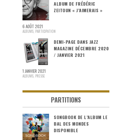
ALBUM DE FRÉDÉRIC
ZEITOUN « J’AIMERAIS »
6 AOÛT 2021
ALBUMS
,
PARTICIPATION
DEMI-PAGE DANS JAZZ
MAGAZINE DÉCEMBRE 2020
/ JANVIER 2021
1 JANVIER 2021
ALBUMS
,
PRESSE
PARTITIONS
SONGBOOK DE L’ALBUM LE
BAL DES MONDES
DISPONIBLE