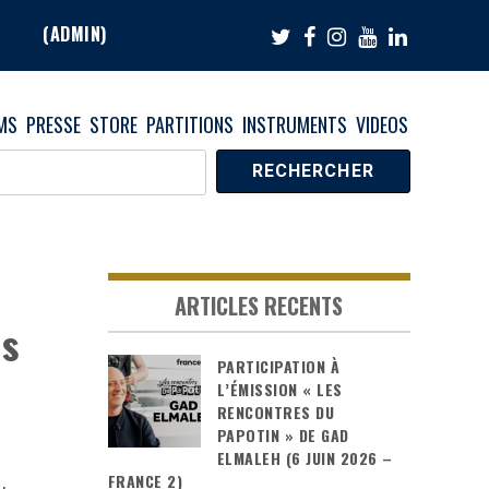
…
(ADMIN)
MS
PRESSE
STORE
PARTITIONS
INSTRUMENTS
VIDEOS
ARTICLES RECENTS
is
PARTICIPATION À
L’ÉMISSION « LES
RENCONTRES DU
PAPOTIN » DE GAD
ELMALEH (6 JUIN 2026 –
FRANCE 2)