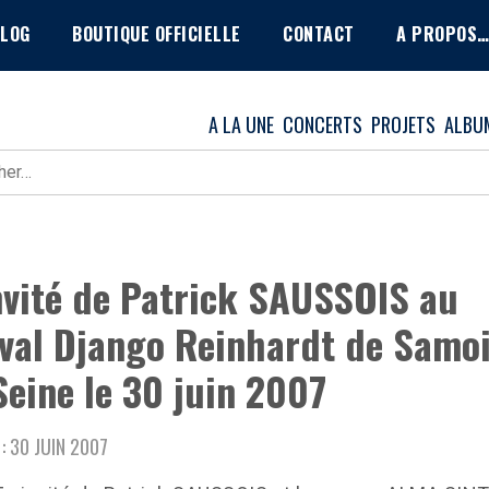
BLOG
BOUTIQUE OFFICIELLE
CONTACT
A PROPOS
A LA UNE
CONCERTS
PROJETS
ALBU
r :
nvité de Patrick SAUSSOIS au
ival Django Reinhardt de Samo
Seine le 30 juin 2007
 : 30 JUIN 2007