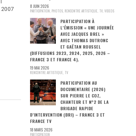
I
8 JUIN 2026
n 2007
PARTICIPATION
,
PHOTOS
,
RENCONTRE ARTISTIQUE
,
TV
,
VIDEOS
PARTICIPATION À
L’ÉMISSION « UNE JOURNÉE
AVEC JACQUES BREL »
AVEC THOMAS DUTRONC
ET GAËTAN ROUSSEL
(DIFFUSIONS 2023, 2024, 2025, 2026 –
FRANCE 3 ET FRANCE 4).
19 MAI 2026
RENCONTRE ARTISTIQUE
,
TV
PARTICIPATION AU
DOCUMENTAIRE (2026)
SUR PIERRE LE COZ,
CHANTEUR ET N°2 DE LA
BRIGADE RAPIDE
D’INTERVENTION (BRI) – FRANCE 3 ET
FRANCE TV
18 MARS 2026
PARTICIPATION