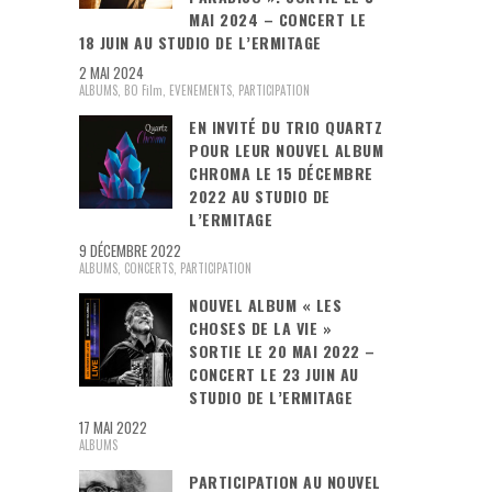
MAI 2024 – CONCERT LE
18 JUIN AU STUDIO DE L’ERMITAGE
2 MAI 2024
ALBUMS
,
BO Film
,
EVENEMENTS
,
PARTICIPATION
EN INVITÉ DU TRIO QUARTZ
POUR LEUR NOUVEL ALBUM
CHROMA LE 15 DÉCEMBRE
2022 AU STUDIO DE
L’ERMITAGE
9 DÉCEMBRE 2022
ALBUMS
,
CONCERTS
,
PARTICIPATION
NOUVEL ALBUM « LES
CHOSES DE LA VIE »
SORTIE LE 20 MAI 2022 –
CONCERT LE 23 JUIN AU
STUDIO DE L’ERMITAGE
17 MAI 2022
ALBUMS
PARTICIPATION AU NOUVEL