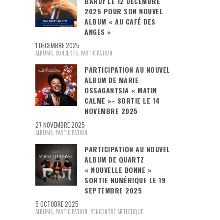
BARDY LE 12 DÉCEMBRE
2025 POUR SON NOUVEL
ALBUM « AU CAFÉ DES
ANGES »
1 DÉCEMBRE 2025
ALBUMS
,
CONCERTS
,
PARTICIPATION
PARTICIPATION AU NOUVEL
ALBUM DE MARIE
OSSAGANTSIA « MATIN
CALME »- SORTIE LE 14
NOVEMBRE 2025
27 NOVEMBRE 2025
ALBUMS
,
PARTICIPATION
PARTICIPATION AU NOUVEL
ALBUM DE QUARTZ
« NOUVELLE DONNE »
SORTIE NUMÉRIQUE LE 19
SEPTEMBRE 2025
5 OCTOBRE 2025
ALBUMS
,
PARTICIPATION
,
RENCONTRE ARTISTIQUE