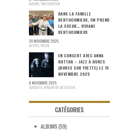
ALBUMS
,
PARTICIPATION
DANS LA FAMILLE
BERTHOUMIEUX, ON PREND
LA SOEUR… VIVIANE
BERTHOUMIEUX
20 NOVEMBRE 2025
AUTRES
,
PRESSE
EN CONCERT AVEC ANNA
RUTTAR – JAZZ À BURES
(BURES SUR YVETTE) LE 15
NOVEMBRE 2025
6 NOVEMBRE 2025
CONCERTS
,
RENCONTRE ARTISTIQUE
CATÉGORIES
ALBUMS
(59)