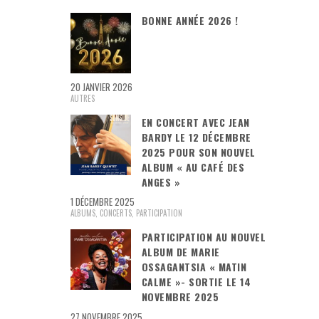
BONNE ANNÉE 2026 !
20 JANVIER 2026
AUTRES
EN CONCERT AVEC JEAN
BARDY LE 12 DÉCEMBRE
2025 POUR SON NOUVEL
ALBUM « AU CAFÉ DES
ANGES »
1 DÉCEMBRE 2025
ALBUMS
,
CONCERTS
,
PARTICIPATION
PARTICIPATION AU NOUVEL
ALBUM DE MARIE
OSSAGANTSIA « MATIN
CALME »- SORTIE LE 14
NOVEMBRE 2025
27 NOVEMBRE 2025