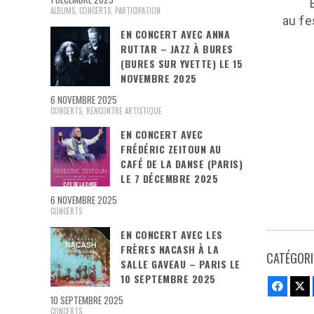
ALBUMS
,
CONCERTS
,
PARTICIPATION
au fe
EN CONCERT AVEC ANNA
RUTTAR – JAZZ À BURES
(BURES SUR YVETTE) LE 15
NOVEMBRE 2025
6 NOVEMBRE 2025
CONCERTS
,
RENCONTRE ARTISTIQUE
EN CONCERT AVEC
FRÉDÉRIC ZEITOUN AU
CAFÉ DE LA DANSE (PARIS)
LE 7 DÉCEMBRE 2025
6 NOVEMBRE 2025
CONCERTS
EN CONCERT AVEC LES
FRÈRES NACASH À LA
CATÉGORIE
SALLE GAVEAU – PARIS LE
10 SEPTEMBRE 2025
Faceb
T
10 SEPTEMBRE 2025
CONCERTS