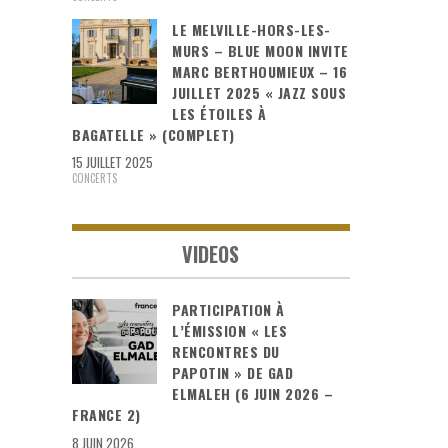
LE MELVILLE-HORS-LES-
MURS – BLUE MOON INVITE
MARC BERTHOUMIEUX – 16
JUILLET 2025 « JAZZ SOUS
LES ÉTOILES À
BAGATELLE » (COMPLET)
15 JUILLET 2025
CONCERTS
VIDEOS
PARTICIPATION À
L’ÉMISSION « LES
RENCONTRES DU
PAPOTIN » DE GAD
ELMALEH (6 JUIN 2026 –
FRANCE 2)
8 JUIN 2026