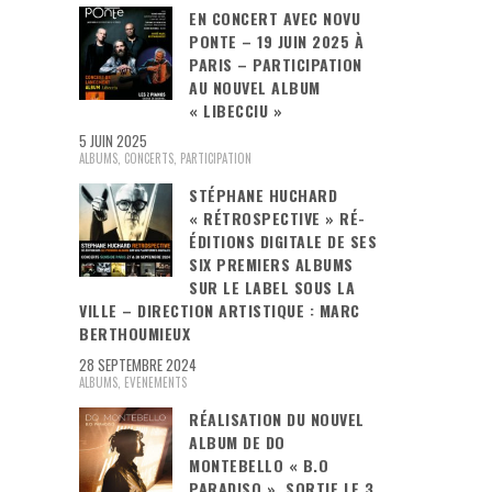
EN CONCERT AVEC NOVU
PONTE – 19 JUIN 2025 À
PARIS – PARTICIPATION
AU NOUVEL ALBUM
« LIBECCIU »
5 JUIN 2025
ALBUMS
,
CONCERTS
,
PARTICIPATION
STÉPHANE HUCHARD
« RÉTROSPECTIVE » RÉ-
ÉDITIONS DIGITALE DE SES
SIX PREMIERS ALBUMS
SUR LE LABEL SOUS LA
VILLE – DIRECTION ARTISTIQUE : MARC
BERTHOUMIEUX
28 SEPTEMBRE 2024
ALBUMS
,
EVENEMENTS
RÉALISATION DU NOUVEL
ALBUM DE DO
MONTEBELLO « B.O
PARADISO ». SORTIE LE 3