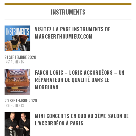
INSTRUMENTS
VISITEZ LA PAGE INSTRUMENTS DE
MARCBERTHOUMIEUX.COM
21 SEPTEMBRE 2020
INSTRUMENTS
FANCH LORIC – LORIC ACCORDÉONS – UN
RÉPARATEUR DE QUALITÉ DANS LE
MORBIHAN
20 SEPTEMBRE 2020
INSTRUMENTS
MINI CONCERTS EN DUO AU 3ÈME SALON DE
L’ACCORDÉON À PARIS