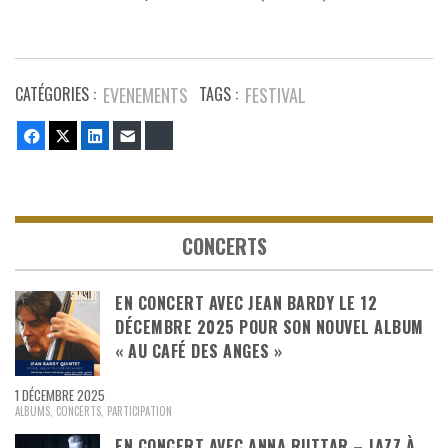
CATÉGORIES :
EVENEMENTS
TAGS :
FESTIVAL
Facebook
Twitter
LinkedIn
E-mail
Bluesky
CONCERTS
EN CONCERT AVEC JEAN BARDY LE 12
DÉCEMBRE 2025 POUR SON NOUVEL ALBUM
« AU CAFÉ DES ANGES »
1 DÉCEMBRE 2025
ALBUMS
,
CONCERTS
,
PARTICIPATION
EN CONCERT AVEC ANNA RUTTAR – JAZZ À