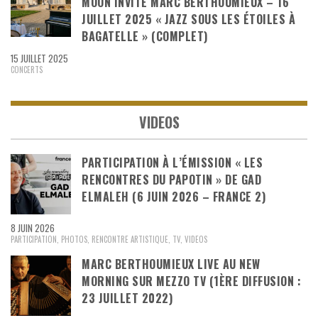
MOON INVITE MARC BERTHOUMIEUX – 16
JUILLET 2025 « JAZZ SOUS LES ÉTOILES À
BAGATELLE » (COMPLET)
15 JUILLET 2025
CONCERTS
VIDEOS
PARTICIPATION À L’ÉMISSION « LES
RENCONTRES DU PAPOTIN » DE GAD
ELMALEH (6 JUIN 2026 – FRANCE 2)
8 JUIN 2026
PARTICIPATION
,
PHOTOS
,
RENCONTRE ARTISTIQUE
,
TV
,
VIDEOS
MARC BERTHOUMIEUX LIVE AU NEW
MORNING SUR MEZZO TV (1ÈRE DIFFUSION :
23 JUILLET 2022)