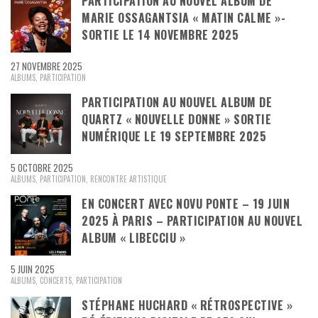
PARTICIPATION AU NOUVEL ALBUM DE
MARIE OSSAGANTSIA « MATIN CALME »-
SORTIE LE 14 NOVEMBRE 2025
27 NOVEMBRE 2025
ALBUMS
,
PARTICIPATION
PARTICIPATION AU NOUVEL ALBUM DE
QUARTZ « NOUVELLE DONNE » SORTIE
NUMÉRIQUE LE 19 SEPTEMBRE 2025
5 OCTOBRE 2025
ALBUMS
,
PARTICIPATION
,
RENCONTRE ARTISTIQUE
EN CONCERT AVEC NOVU PONTE – 19 JUIN
2025 À PARIS – PARTICIPATION AU NOUVEL
ALBUM « LIBECCIU »
5 JUIN 2025
ALBUMS
,
CONCERTS
,
PARTICIPATION
STÉPHANE HUCHARD « RÉTROSPECTIVE »