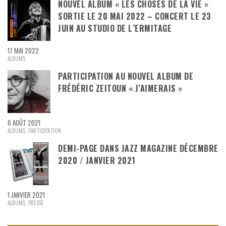
NOUVEL ALBUM « LES CHOSES DE LA VIE »
SORTIE LE 20 MAI 2022 – CONCERT LE 23
JUIN AU STUDIO DE L’ERMITAGE
17 MAI 2022
ALBUMS
PARTICIPATION AU NOUVEL ALBUM DE
FRÉDÉRIC ZEITOUN « J’AIMERAIS »
6 AOÛT 2021
ALBUMS
,
PARTICIPATION
DEMI-PAGE DANS JAZZ MAGAZINE DÉCEMBRE
2020 / JANVIER 2021
1 JANVIER 2021
ALBUMS
,
PRESSE