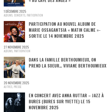
« AU CAFÉ DES ANGES »
1 DÉCEMBRE 2025
ALBUMS
,
CONCERTS
,
PARTICIPATION
PARTICIPATION AU NOUVEL ALBUM DE
MARIE OSSAGANTSIA « MATIN CALME »-
SORTIE LE 14 NOVEMBRE 2025
27 NOVEMBRE 2025
ALBUMS
,
PARTICIPATION
DANS LA FAMILLE BERTHOUMIEUX, ON
PREND LA SOEUR… VIVIANE BERTHOUMIEUX
20 NOVEMBRE 2025
AUTRES
,
PRESSE
EN CONCERT AVEC ANNA RUTTAR – JAZZ À
BURES (BURES SUR YVETTE) LE 15
NOVEMBRE 2025