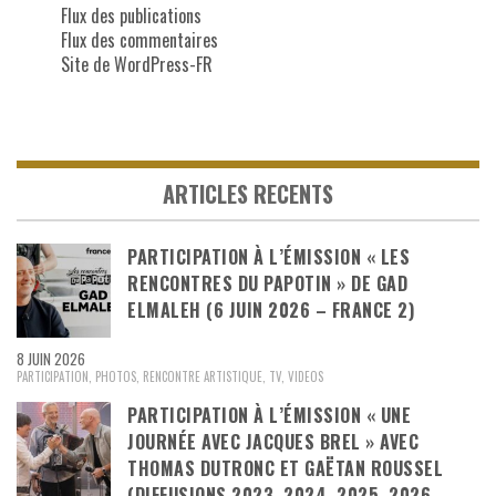
Flux des publications
Flux des commentaires
Site de WordPress-FR
ARTICLES RECENTS
PARTICIPATION À L’ÉMISSION « LES
RENCONTRES DU PAPOTIN » DE GAD
ELMALEH (6 JUIN 2026 – FRANCE 2)
8 JUIN 2026
PARTICIPATION
,
PHOTOS
,
RENCONTRE ARTISTIQUE
,
TV
,
VIDEOS
PARTICIPATION À L’ÉMISSION « UNE
JOURNÉE AVEC JACQUES BREL » AVEC
THOMAS DUTRONC ET GAËTAN ROUSSEL
(DIFFUSIONS 2023, 2024, 2025, 2026 –