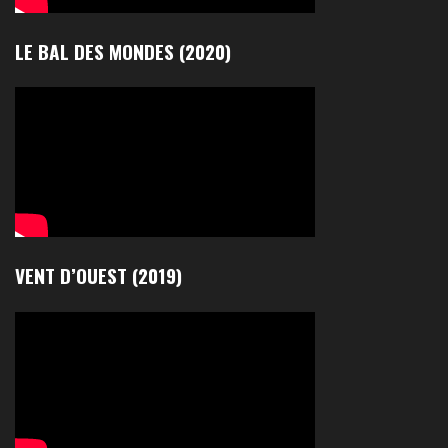
LE BAL DES MONDES (2020)
VENT D’OUEST (2019)