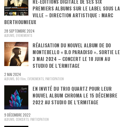
RÉ-ÉDITIONS DIGITALE DE SES SIX
PREMIERS ALBUMS SUR LE LABEL SOUS LA
VILLE – DIRECTION ARTISTIQUE : MARC
BERTHOUMIEUX
28 SEPTEMBRE 2024
ALBUMS
,
EVENEMENTS
RÉALISATION DU NOUVEL ALBUM DE DO
MONTEBELLO « B.O PARADISO ». SORTIE LE
3 MAI 2024 – CONCERT LE 18 JUIN AU
STUDIO DE L’ERMITAGE
2 MAI 2024
ALBUMS
,
BO Film
,
EVENEMENTS
,
PARTICIPATION
EN INVITÉ DU TRIO QUARTZ POUR LEUR
NOUVEL ALBUM CHROMA LE 15 DÉCEMBRE
2022 AU STUDIO DE L’ERMITAGE
9 DÉCEMBRE 2022
ALBUMS
,
CONCERTS
,
PARTICIPATION