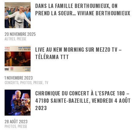
DANS LA FAMILLE BERTHOUMIEUX, ON
PREND LA SOEUR… VIVIANE BERTHOUMIEUX
20 NOVEMBRE 2025
AUTRES
,
PRESSE
LIVE AU NEW MORNING SUR MEZZO TV –
TÉLÉRAMA TTT
1 NOVEMBRE 2023
CONCERTS
,
PHOTOS
,
PRESSE
,
TV
CHRONIQUE DU CONCERT À L’ESPACE 180 –
47180 SAINTE-BAZEILLE, VENDREDI 4 AOÛT
2023
28 AOÛT 2023
PHOTOS
,
PRESSE