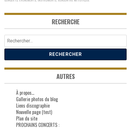
CONCERTS
,
EVENEMENTS
,
INSTRUMENTS
,
RENCONTRE ARTISTIQUE
RECHERCHE
Rechercher :
AUTRES
À propos…
Gallerie photos du blog
Liens discographie
Nouvelle page (test)
Plan du site
PROCHAINS CONCERTS :