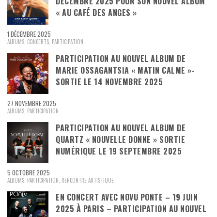
DÉCEMBRE 2025 POUR SON NOUVEL ALBUM
« AU CAFÉ DES ANGES »
1 DÉCEMBRE 2025
ALBUMS
,
CONCERTS
,
PARTICIPATION
PARTICIPATION AU NOUVEL ALBUM DE
MARIE OSSAGANTSIA « MATIN CALME »-
SORTIE LE 14 NOVEMBRE 2025
27 NOVEMBRE 2025
ALBUMS
,
PARTICIPATION
PARTICIPATION AU NOUVEL ALBUM DE
QUARTZ « NOUVELLE DONNE » SORTIE
NUMÉRIQUE LE 19 SEPTEMBRE 2025
5 OCTOBRE 2025
ALBUMS
,
PARTICIPATION
,
RENCONTRE ARTISTIQUE
EN CONCERT AVEC NOVU PONTE – 19 JUIN
2025 À PARIS – PARTICIPATION AU NOUVEL