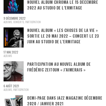
NOUVEL ALBUM CHROMA LE 15 DÉCEMBRE
2022 AU STUDIO DE L’ERMITAGE
9 DÉCEMBRE 2022
ALBUMS
,
CONCERTS
,
PARTICIPATION
NOUVEL ALBUM « LES CHOSES DE LA VIE »
SORTIE LE 20 MAI 2022 – CONCERT LE 23
JUIN AU STUDIO DE L’ERMITAGE
17 MAI 2022
ALBUMS
PARTICIPATION AU NOUVEL ALBUM DE
FRÉDÉRIC ZEITOUN « J’AIMERAIS »
6 AOÛT 2021
ALBUMS
,
PARTICIPATION
DEMI-PAGE DANS JAZZ MAGAZINE DÉCEMBRE
2020 / JANVIER 2021