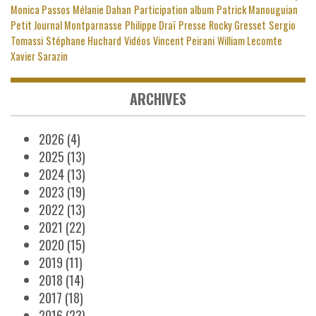
Monica Passos
Mélanie Dahan
Participation album
Patrick Manouguian
Petit Journal Montparnasse
Philippe Draï
Presse
Rocky Gresset
Sergio
Tomassi
Stéphane Huchard
Vidéos
Vincent Peirani
William Lecomte
Xavier Sarazin
ARCHIVES
2026
(4)
2025
(13)
2024
(13)
2023
(19)
2022
(13)
2021
(22)
2020
(15)
2019
(11)
2018
(14)
2017
(18)
2016
(23)