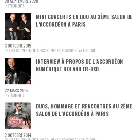
20 SEPTEMBRE 2020
INSTRUMENTS
MINI CONCERTS EN DUO AU 3ÈME SALON DE
L’ACCORDÉON À PARIS
3 OCTOBRE 2015
CONCERTS
,
EVENEMENTS
,
INSTRUMENTS
,
RENCONTRE ARTISTIQUE
INTERVIEW À PROPOS DE L’ACCORDÉON
NUMÉRIQUE ROLAND FR-8XB
22 MARS 2015
INSTRUMENTS
DUOS, HOMMAGE ET RENCONTRES AU 2ÈME
SALON DE L’ACCORDÉON À PARIS
2 OCTOBRE 2014