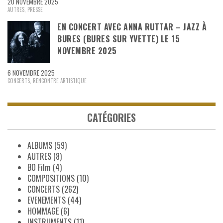
20 NOVEMBRE 2025
AUTRES
,
PRESSE
EN CONCERT AVEC ANNA RUTTAR – JAZZ À
BURES (BURES SUR YVETTE) LE 15
NOVEMBRE 2025
6 NOVEMBRE 2025
CONCERTS
,
RENCONTRE ARTISTIQUE
CATÉGORIES
ALBUMS
(59)
AUTRES
(8)
BO Film
(4)
COMPOSITIONS
(10)
CONCERTS
(262)
EVENEMENTS
(44)
HOMMAGE
(6)
INSTRUMENTS
(11)