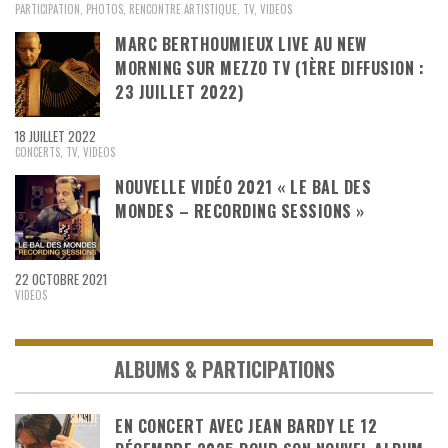
PARTICIPATION
,
PHOTOS
,
RENCONTRE ARTISTIQUE
,
TV
,
VIDEOS
MARC BERTHOUMIEUX LIVE AU NEW
MORNING SUR MEZZO TV (1ÈRE DIFFUSION :
23 JUILLET 2022)
18 JUILLET 2022
CONCERTS
,
TV
,
VIDEOS
NOUVELLE VIDÉO 2021 « LE BAL DES
MONDES – RECORDING SESSIONS »
22 OCTOBRE 2021
VIDEOS
ALBUMS & PARTICIPATIONS
EN CONCERT AVEC JEAN BARDY LE 12