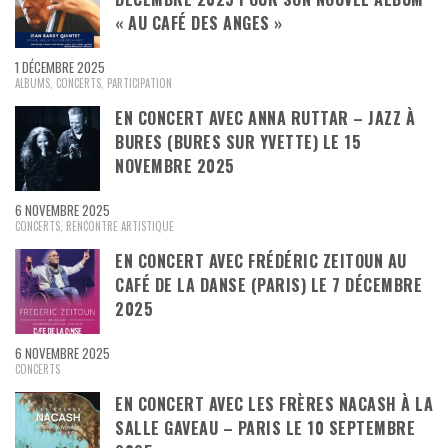
« AU CAFÉ DES ANGES »
1 DÉCEMBRE 2025
ALBUMS
,
CONCERTS
,
PARTICIPATION
EN CONCERT AVEC ANNA RUTTAR – JAZZ À
BURES (BURES SUR YVETTE) LE 15
NOVEMBRE 2025
6 NOVEMBRE 2025
CONCERTS
,
RENCONTRE ARTISTIQUE
EN CONCERT AVEC FRÉDÉRIC ZEITOUN AU
CAFÉ DE LA DANSE (PARIS) LE 7 DÉCEMBRE
2025
6 NOVEMBRE 2025
CONCERTS
EN CONCERT AVEC LES FRÈRES NACASH À LA
SALLE GAVEAU – PARIS LE 10 SEPTEMBRE