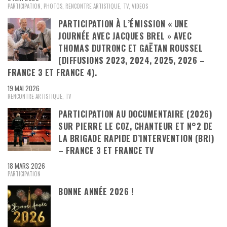
PARTICIPATION
,
PHOTOS
,
RENCONTRE ARTISTIQUE
,
TV
,
VIDEOS
PARTICIPATION À L’ÉMISSION « UNE
JOURNÉE AVEC JACQUES BREL » AVEC
THOMAS DUTRONC ET GAËTAN ROUSSEL
(DIFFUSIONS 2023, 2024, 2025, 2026 –
FRANCE 3 ET FRANCE 4).
19 MAI 2026
RENCONTRE ARTISTIQUE
,
TV
PARTICIPATION AU DOCUMENTAIRE (2026)
SUR PIERRE LE COZ, CHANTEUR ET N°2 DE
LA BRIGADE RAPIDE D’INTERVENTION (BRI)
– FRANCE 3 ET FRANCE TV
18 MARS 2026
PARTICIPATION
BONNE ANNÉE 2026 !