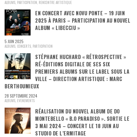
ALBUMS
,
PARTICIPATION
,
RENCONTRE ARTISTIQUE
EN CONCERT AVEC NOVU PONTE – 19 JUIN
2025 À PARIS – PARTICIPATION AU NOUVEL
ALBUM « LIBECCIU »
5 JUIN 2025
ALBUMS
,
CONCERTS
,
PARTICIPATION
STÉPHANE HUCHARD « RÉTROSPECTIVE »
RÉ-ÉDITIONS DIGITALE DE SES SIX
PREMIERS ALBUMS SUR LE LABEL SOUS LA
VILLE – DIRECTION ARTISTIQUE : MARC
BERTHOUMIEUX
28 SEPTEMBRE 2024
ALBUMS
,
EVENEMENTS
RÉALISATION DU NOUVEL ALBUM DE DO
MONTEBELLO « B.O PARADISO ». SORTIE LE
3 MAI 2024 – CONCERT LE 18 JUIN AU
STUDIO DE L’ERMITAGE