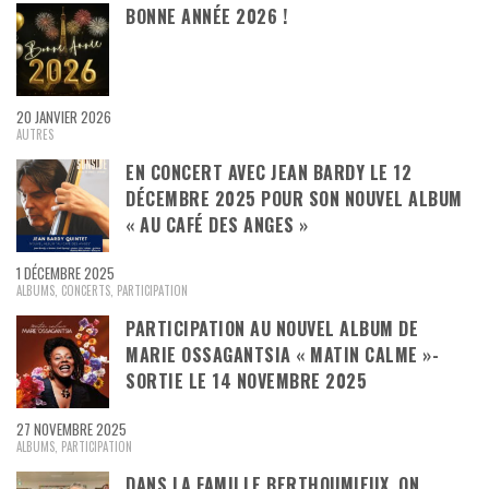
BONNE ANNÉE 2026 !
20 JANVIER 2026
AUTRES
EN CONCERT AVEC JEAN BARDY LE 12
DÉCEMBRE 2025 POUR SON NOUVEL ALBUM
« AU CAFÉ DES ANGES »
1 DÉCEMBRE 2025
ALBUMS
,
CONCERTS
,
PARTICIPATION
PARTICIPATION AU NOUVEL ALBUM DE
MARIE OSSAGANTSIA « MATIN CALME »-
SORTIE LE 14 NOVEMBRE 2025
27 NOVEMBRE 2025
ALBUMS
,
PARTICIPATION
DANS LA FAMILLE BERTHOUMIEUX, ON