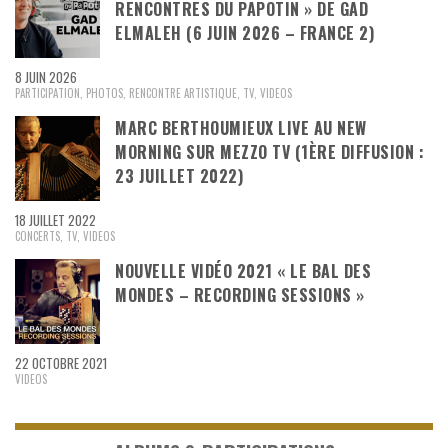
RENCONTRES DU PAPOTIN » DE GAD
ELMALEH (6 JUIN 2026 – FRANCE 2)
8 JUIN 2026
PARTICIPATION
,
PHOTOS
,
RENCONTRE ARTISTIQUE
,
TV
,
VIDEOS
MARC BERTHOUMIEUX LIVE AU NEW
MORNING SUR MEZZO TV (1ÈRE DIFFUSION :
23 JUILLET 2022)
18 JUILLET 2022
CONCERTS
,
TV
,
VIDEOS
NOUVELLE VIDÉO 2021 « LE BAL DES
MONDES – RECORDING SESSIONS »
22 OCTOBRE 2021
VIDEOS