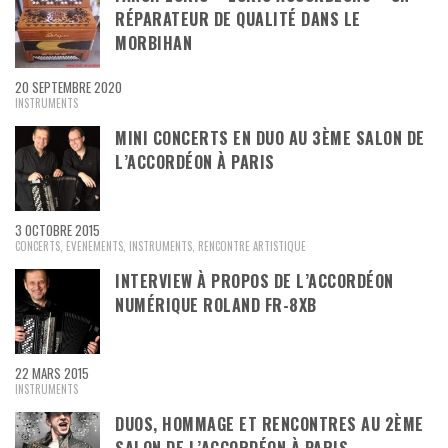
RÉPARATEUR DE QUALITÉ DANS LE
MORBIHAN
20 SEPTEMBRE 2020
INSTRUMENTS
MINI CONCERTS EN DUO AU 3ÈME SALON DE
L’ACCORDÉON À PARIS
3 OCTOBRE 2015
CONCERTS
,
EVENEMENTS
,
INSTRUMENTS
,
RENCONTRE ARTISTIQUE
INTERVIEW À PROPOS DE L’ACCORDÉON
NUMÉRIQUE ROLAND FR-8XB
22 MARS 2015
INSTRUMENTS
DUOS, HOMMAGE ET RENCONTRES AU 2ÈME