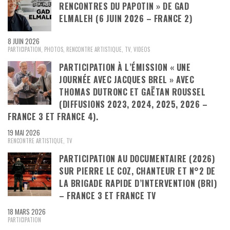
RENCONTRES DU PAPOTIN » DE GAD
ELMALEH (6 JUIN 2026 – FRANCE 2)
8 JUIN 2026
PARTICIPATION
,
PHOTOS
,
RENCONTRE ARTISTIQUE
,
TV
,
VIDEOS
PARTICIPATION À L’ÉMISSION « UNE
JOURNÉE AVEC JACQUES BREL » AVEC
THOMAS DUTRONC ET GAËTAN ROUSSEL
(DIFFUSIONS 2023, 2024, 2025, 2026 –
FRANCE 3 ET FRANCE 4).
19 MAI 2026
RENCONTRE ARTISTIQUE
,
TV
PARTICIPATION AU DOCUMENTAIRE (2026)
SUR PIERRE LE COZ, CHANTEUR ET N°2 DE
LA BRIGADE RAPIDE D’INTERVENTION (BRI)
– FRANCE 3 ET FRANCE TV
18 MARS 2026
PARTICIPATION