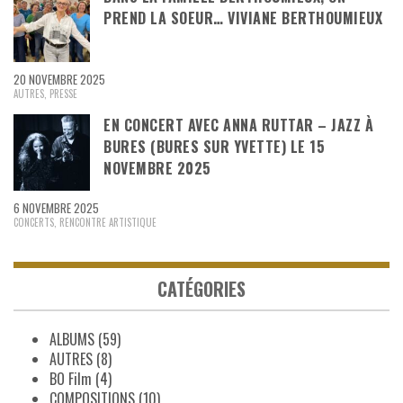
PREND LA SOEUR… VIVIANE BERTHOUMIEUX
20 NOVEMBRE 2025
AUTRES
,
PRESSE
EN CONCERT AVEC ANNA RUTTAR – JAZZ À
BURES (BURES SUR YVETTE) LE 15
NOVEMBRE 2025
6 NOVEMBRE 2025
CONCERTS
,
RENCONTRE ARTISTIQUE
CATÉGORIES
ALBUMS
(59)
AUTRES
(8)
BO Film
(4)
COMPOSITIONS
(10)