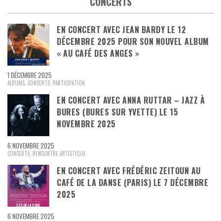
CONCERTS
EN CONCERT AVEC JEAN BARDY LE 12
DÉCEMBRE 2025 POUR SON NOUVEL ALBUM
« AU CAFÉ DES ANGES »
1 DÉCEMBRE 2025
ALBUMS
,
CONCERTS
,
PARTICIPATION
EN CONCERT AVEC ANNA RUTTAR – JAZZ À
BURES (BURES SUR YVETTE) LE 15
NOVEMBRE 2025
6 NOVEMBRE 2025
CONCERTS
,
RENCONTRE ARTISTIQUE
EN CONCERT AVEC FRÉDÉRIC ZEITOUN AU
CAFÉ DE LA DANSE (PARIS) LE 7 DÉCEMBRE
2025
6 NOVEMBRE 2025