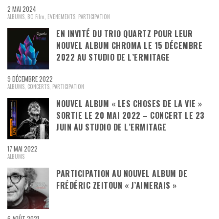
2 MAI 2024
ALBUMS
,
BO Film
,
EVENEMENTS
,
PARTICIPATION
EN INVITÉ DU TRIO QUARTZ POUR LEUR
NOUVEL ALBUM CHROMA LE 15 DÉCEMBRE
2022 AU STUDIO DE L’ERMITAGE
9 DÉCEMBRE 2022
ALBUMS
,
CONCERTS
,
PARTICIPATION
NOUVEL ALBUM « LES CHOSES DE LA VIE »
SORTIE LE 20 MAI 2022 – CONCERT LE 23
JUIN AU STUDIO DE L’ERMITAGE
17 MAI 2022
ALBUMS
PARTICIPATION AU NOUVEL ALBUM DE
FRÉDÉRIC ZEITOUN « J’AIMERAIS »
6 AOÛT 2021