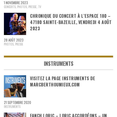
1 NOVEMBRE 2023
CONCERTS
,
PHOTOS
,
PRESSE
,
TV
CHRONIQUE DU CONCERT À L’ESPACE 180 –
47180 SAINTE-BAZEILLE, VENDREDI 4 AOÛT
2023
28 AOÛT 2023
PHOTOS
,
PRESSE
INSTRUMENTS
VISITEZ LA PAGE INSTRUMENTS DE
MARCBERTHOUMIEUX.COM
21 SEPTEMBRE 2020
INSTRUMENTS
FANCH LORIC – LORIC ACCORDÉONS – UN