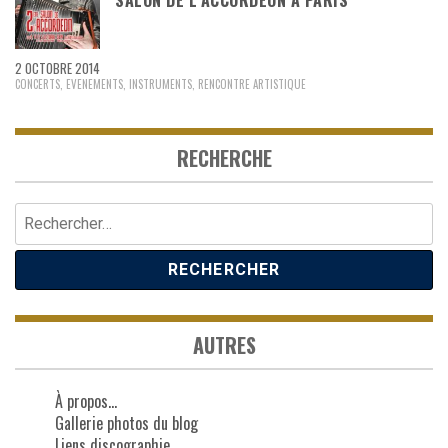
SALON DE L’ACCORDÉON À PARIS
2 OCTOBRE 2014
CONCERTS
,
EVENEMENTS
,
INSTRUMENTS
,
RENCONTRE ARTISTIQUE
RECHERCHE
Rechercher :
AUTRES
À propos…
Gallerie photos du blog
Liens discographie