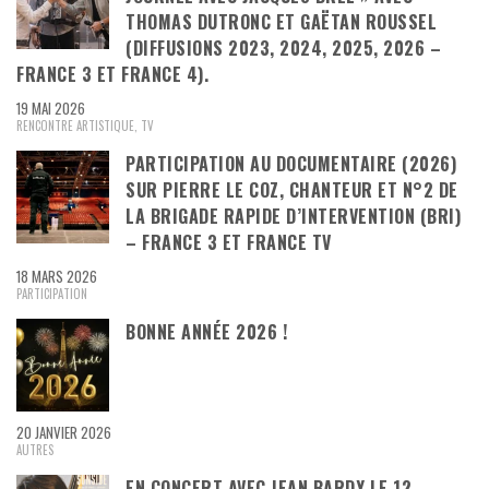
THOMAS DUTRONC ET GAËTAN ROUSSEL
(DIFFUSIONS 2023, 2024, 2025, 2026 –
FRANCE 3 ET FRANCE 4).
19 MAI 2026
RENCONTRE ARTISTIQUE
,
TV
PARTICIPATION AU DOCUMENTAIRE (2026)
SUR PIERRE LE COZ, CHANTEUR ET N°2 DE
LA BRIGADE RAPIDE D’INTERVENTION (BRI)
– FRANCE 3 ET FRANCE TV
18 MARS 2026
PARTICIPATION
BONNE ANNÉE 2026 !
20 JANVIER 2026
AUTRES
EN CONCERT AVEC JEAN BARDY LE 12