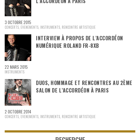
L’ACCORDÉON À PARIS
3 OCTOBRE 2015
CONCERTS
,
EVENEMENTS
,
INSTRUMENTS
,
RENCONTRE ARTISTIQUE
INTERVIEW À PROPOS DE L’ACCORDÉON
NUMÉRIQUE ROLAND FR-8XB
22 MARS 2015
INSTRUMENTS
DUOS, HOMMAGE ET RENCONTRES AU 2ÈME
SALON DE L’ACCORDÉON À PARIS
2 OCTOBRE 2014
CONCERTS
,
EVENEMENTS
,
INSTRUMENTS
,
RENCONTRE ARTISTIQUE
RECHERCHE