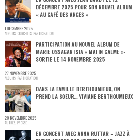
DÉCEMBRE 2025 POUR SON NOUVEL ALBUM
« AU CAFÉ DES ANGES »
1 DÉCEMBRE 2025
ALBUMS
,
CONCERTS
,
PARTICIPATION
PARTICIPATION AU NOUVEL ALBUM DE
MARIE OSSAGANTSIA « MATIN CALME »-
SORTIE LE 14 NOVEMBRE 2025
27 NOVEMBRE 2025
ALBUMS
,
PARTICIPATION
DANS LA FAMILLE BERTHOUMIEUX, ON
PREND LA SOEUR… VIVIANE BERTHOUMIEUX
20 NOVEMBRE 2025
AUTRES
,
PRESSE
EN CONCERT AVEC ANNA RUTTAR – JAZZ À