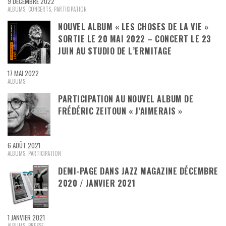
9 DÉCEMBRE 2022
ALBUMS
,
CONCERTS
,
PARTICIPATION
NOUVEL ALBUM « LES CHOSES DE LA VIE »
SORTIE LE 20 MAI 2022 – CONCERT LE 23
JUIN AU STUDIO DE L’ERMITAGE
17 MAI 2022
ALBUMS
PARTICIPATION AU NOUVEL ALBUM DE
FRÉDÉRIC ZEITOUN « J’AIMERAIS »
6 AOÛT 2021
ALBUMS
,
PARTICIPATION
DEMI-PAGE DANS JAZZ MAGAZINE DÉCEMBRE
2020 / JANVIER 2021
1 JANVIER 2021
ALBUMS
,
PRESSE