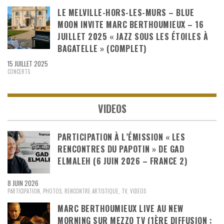
LE MELVILLE-HORS-LES-MURS – BLUE
MOON INVITE MARC BERTHOUMIEUX – 16
JUILLET 2025 « JAZZ SOUS LES ÉTOILES À
BAGATELLE » (COMPLET)
15 JUILLET 2025
CONCERTS
VIDEOS
PARTICIPATION À L’ÉMISSION « LES
RENCONTRES DU PAPOTIN » DE GAD
ELMALEH (6 JUIN 2026 – FRANCE 2)
8 JUIN 2026
PARTICIPATION
,
PHOTOS
,
RENCONTRE ARTISTIQUE
,
TV
,
VIDEOS
MARC BERTHOUMIEUX LIVE AU NEW
MORNING SUR MEZZO TV (1ÈRE DIFFUSION :