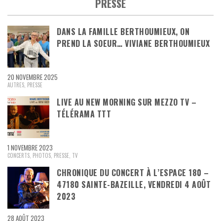
PRESSE
DANS LA FAMILLE BERTHOUMIEUX, ON
PREND LA SOEUR… VIVIANE BERTHOUMIEUX
20 NOVEMBRE 2025
AUTRES
,
PRESSE
LIVE AU NEW MORNING SUR MEZZO TV –
TÉLÉRAMA TTT
1 NOVEMBRE 2023
CONCERTS
,
PHOTOS
,
PRESSE
,
TV
CHRONIQUE DU CONCERT À L’ESPACE 180 –
47180 SAINTE-BAZEILLE, VENDREDI 4 AOÛT
2023
28 AOÛT 2023