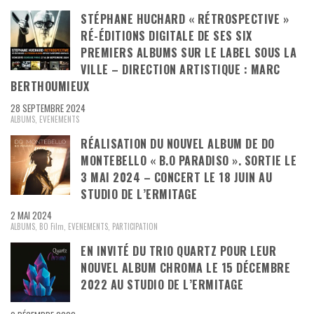
STÉPHANE HUCHARD « RÉTROSPECTIVE »
RÉ-ÉDITIONS DIGITALE DE SES SIX
PREMIERS ALBUMS SUR LE LABEL SOUS LA
VILLE – DIRECTION ARTISTIQUE : MARC
BERTHOUMIEUX
28 SEPTEMBRE 2024
ALBUMS
,
EVENEMENTS
RÉALISATION DU NOUVEL ALBUM DE DO
MONTEBELLO « B.O PARADISO ». SORTIE LE
3 MAI 2024 – CONCERT LE 18 JUIN AU
STUDIO DE L’ERMITAGE
2 MAI 2024
ALBUMS
,
BO Film
,
EVENEMENTS
,
PARTICIPATION
EN INVITÉ DU TRIO QUARTZ POUR LEUR
NOUVEL ALBUM CHROMA LE 15 DÉCEMBRE
2022 AU STUDIO DE L’ERMITAGE