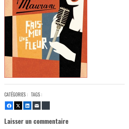
CATÉGORIES :
TAGS :
Facebook
Twitter
LinkedIn
E-mail
Bluesky
Laisser un commentaire