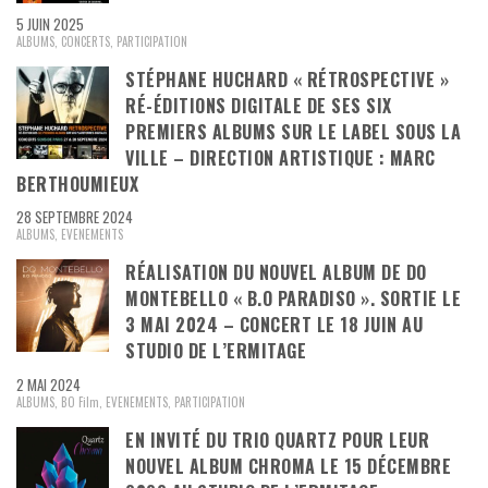
5 JUIN 2025
ALBUMS
,
CONCERTS
,
PARTICIPATION
STÉPHANE HUCHARD « RÉTROSPECTIVE »
RÉ-ÉDITIONS DIGITALE DE SES SIX
PREMIERS ALBUMS SUR LE LABEL SOUS LA
VILLE – DIRECTION ARTISTIQUE : MARC
BERTHOUMIEUX
28 SEPTEMBRE 2024
ALBUMS
,
EVENEMENTS
RÉALISATION DU NOUVEL ALBUM DE DO
MONTEBELLO « B.O PARADISO ». SORTIE LE
3 MAI 2024 – CONCERT LE 18 JUIN AU
STUDIO DE L’ERMITAGE
2 MAI 2024
ALBUMS
,
BO Film
,
EVENEMENTS
,
PARTICIPATION
EN INVITÉ DU TRIO QUARTZ POUR LEUR
NOUVEL ALBUM CHROMA LE 15 DÉCEMBRE