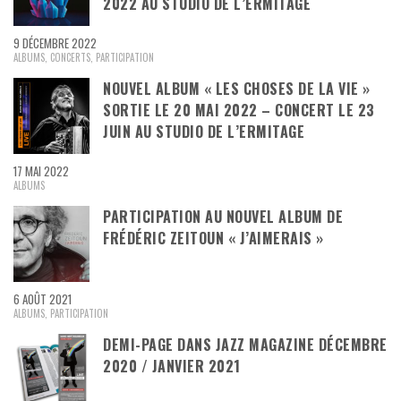
2022 AU STUDIO DE L’ERMITAGE
9 DÉCEMBRE 2022
ALBUMS
,
CONCERTS
,
PARTICIPATION
NOUVEL ALBUM « LES CHOSES DE LA VIE »
SORTIE LE 20 MAI 2022 – CONCERT LE 23
JUIN AU STUDIO DE L’ERMITAGE
17 MAI 2022
ALBUMS
PARTICIPATION AU NOUVEL ALBUM DE
FRÉDÉRIC ZEITOUN « J’AIMERAIS »
6 AOÛT 2021
ALBUMS
,
PARTICIPATION
DEMI-PAGE DANS JAZZ MAGAZINE DÉCEMBRE
2020 / JANVIER 2021