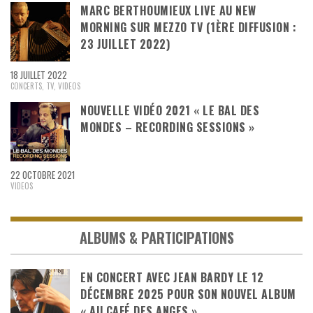
MARC BERTHOUMIEUX LIVE AU NEW
MORNING SUR MEZZO TV (1ÈRE DIFFUSION :
23 JUILLET 2022)
18 JUILLET 2022
CONCERTS
,
TV
,
VIDEOS
NOUVELLE VIDÉO 2021 « LE BAL DES
MONDES – RECORDING SESSIONS »
22 OCTOBRE 2021
VIDEOS
ALBUMS & PARTICIPATIONS
EN CONCERT AVEC JEAN BARDY LE 12
DÉCEMBRE 2025 POUR SON NOUVEL ALBUM
« AU CAFÉ DES ANGES »