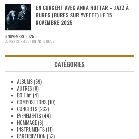
EN CONCERT AVEC ANNA RUTTAR – JAZZ À
BURES (BURES SUR YVETTE) LE 15
NOVEMBRE 2025
6 NOVEMBRE 2025
CONCERTS
,
RENCONTRE ARTISTIQUE
CATÉGORIES
ALBUMS
(59)
AUTRES
(8)
BO Film
(4)
COMPOSITIONS
(10)
CONCERTS
(262)
EVENEMENTS
(44)
HOMMAGE
(6)
INSTRUMENTS
(11)
PARTICIPATION
(53)