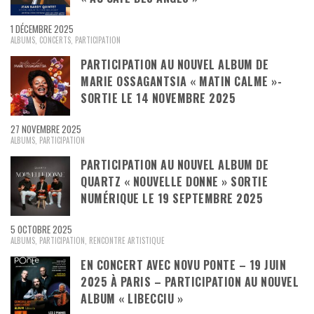
1 DÉCEMBRE 2025
ALBUMS
,
CONCERTS
,
PARTICIPATION
PARTICIPATION AU NOUVEL ALBUM DE
MARIE OSSAGANTSIA « MATIN CALME »-
SORTIE LE 14 NOVEMBRE 2025
27 NOVEMBRE 2025
ALBUMS
,
PARTICIPATION
PARTICIPATION AU NOUVEL ALBUM DE
QUARTZ « NOUVELLE DONNE » SORTIE
NUMÉRIQUE LE 19 SEPTEMBRE 2025
5 OCTOBRE 2025
ALBUMS
,
PARTICIPATION
,
RENCONTRE ARTISTIQUE
EN CONCERT AVEC NOVU PONTE – 19 JUIN
2025 À PARIS – PARTICIPATION AU NOUVEL
ALBUM « LIBECCIU »